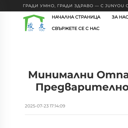
ГРАДИ УМНО, ГРАДИ ЗДРАВО — С JUNYOU
НАЧАЛНА СТРАНИЦА
ЗА НА
СВЪРЖЕТЕ СЕ С НАС
Минимални Отпа
Предварително
2025-07-23 17:14:09