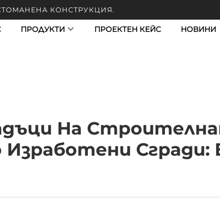
 СТОМАНЕНА КОНСТРУКЦИЯ.
С
ПРОДУКТИ
ПРОЕКТЕН КЕЙС
НОВИНИ
дъци На Строителн
 Изработени Сгради: 