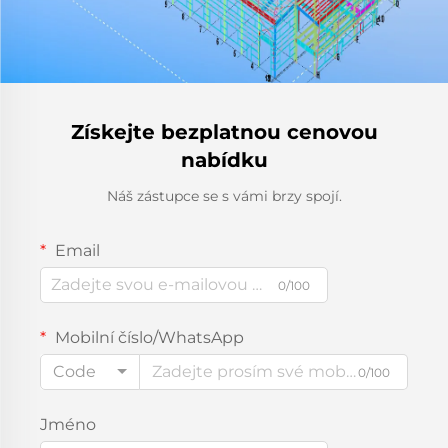
Získejte bezplatnou cenovou
nabídku
Náš zástupce se s vámi brzy spojí.
Email
0/100
Mobilní číslo/WhatsApp
Code
0/100
Jméno