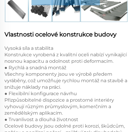
Vlastnosti ocelové konstrukce budovy
Vysoká síla a stabilita
Konstrukce vyrobená z kvalitní oceli nabízí vynikající
nosnou kapacitu a odolnost proti deformacím.
● Rychlá a snadná montáž
Všechny komponenty jsou ve výrobě předem
vyráběny, což umožňuje rychlou montáž na stavbě a
snižuje náklady na práci.
● Flexibilní konfigurace návrhu
Přizpůsobitelné dispozice a prostorné interiéry
vyhovují různým průmyslovým, komerčním a
zemědělským aplikacím.
● Trvanlivost a dlouhá životnost
Ocelové budovy jsou odolné proti korozi, škůdcům,