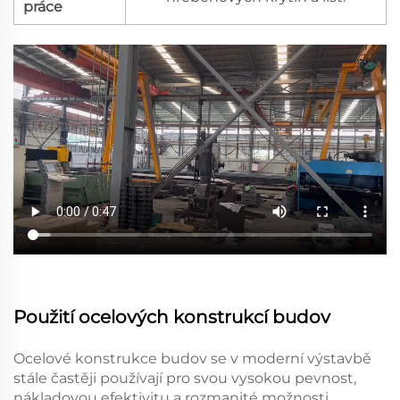
práce
Použití ocelových konstrukcí budov
Ocelové konstrukce budov se v moderní výstavbě
stále častěji používají pro svou vysokou pevnost,
nákladovou efektivitu a rozmanité možnosti