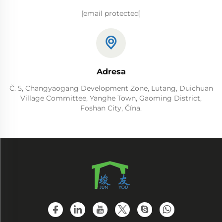
[email protected]
Adresa
Č. 5, Changyaogang Development Zone, Lutang, Duichuan
Village Committee, Yanghe Town, Gaoming District,
Foshan City, Čína.