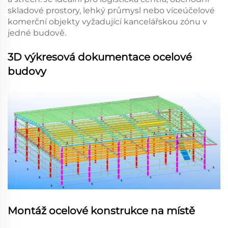
skladové prostory, lehký průmysl nebo víceúčelové
komerční objekty vyžadující kancelářskou zónu v
jedné budově.
3D výkresová dokumentace ocelové
budovy
Montáž ocelové konstrukce na místě