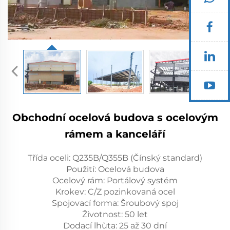
Obchodní ocelová budova s ocelovým
rámem a kanceláří
Třída oceli: Q235B/Q355B (Čínský standard)
Použití: Ocelová budova
Ocelový rám: Portálový systém
Krokev: C/Z pozinkovaná ocel
Spojovací forma: Šroubový spoj
Životnost: 50 let
Dodací lhůta: 25 až 30 dní