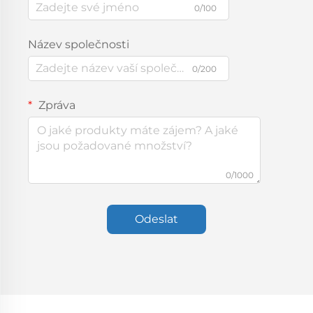
0/100
Název společnosti
0/200
Zpráva
0/1000
Odeslat