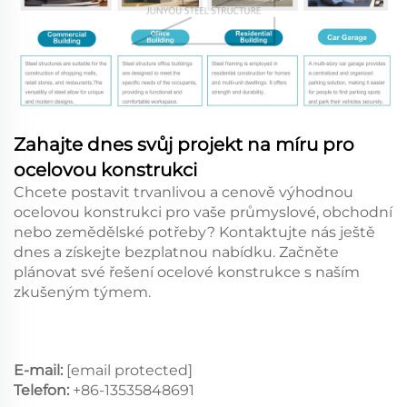
Zahajte dnes svůj projekt na míru pro
ocelovou konstrukci
Chcete postavit trvanlivou a cenově výhodnou
ocelovou konstrukci pro vaše průmyslové, obchodní
nebo zemědělské potřeby? Kontaktujte nás ještě
dnes a získejte bezplatnou nabídku. Začněte
plánovat své řešení ocelové konstrukce s naším
zkušeným týmem.
E-mail:
[email protected]
Telefon:
+86-13535848691