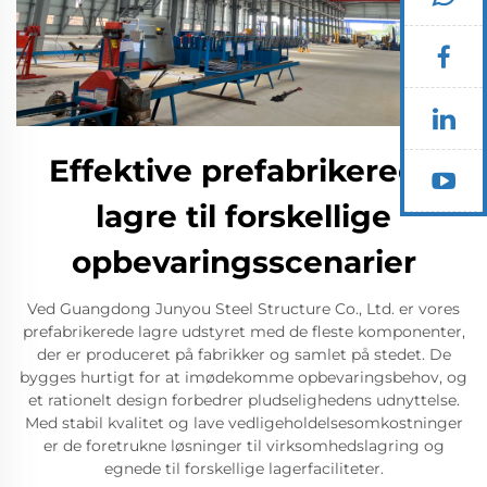
Effektive prefabrikerede
lagre til forskellige
opbevaringsscenarier
Ved Guangdong Junyou Steel Structure Co., Ltd. er vores
prefabrikerede lagre udstyret med de fleste komponenter,
der er produceret på fabrikker og samlet på stedet. De
bygges hurtigt for at imødekomme opbevaringsbehov, og
et rationelt design forbedrer pludselighedens udnyttelse.
Med stabil kvalitet og lave vedligeholdelsesomkostninger
er de foretrukne løsninger til virksomhedslagring og
egnede til forskellige lagerfaciliteter.