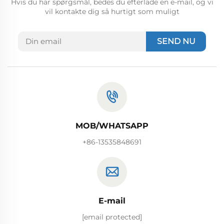
Hvis du har spørgsmål, bedes du efterlade en e-mail, og vi
vil kontakte dig så hurtigt som muligt
SEND NU
MOB/WHATSAPP
+86-13535848691
E-mail
[email protected]