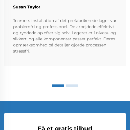
Susan Taylor
Teamets installation af det prefabrikerede lager var
problemfri og professionel. De arbejdede effektivt
og ryddede op efter sig selv. Lageret er i niveau og
sikkert, og alle komponenter passer perfekt. Deres
opmærksomhed på detaljer gjorde processen
stressfri.
Få et gratis tilbud