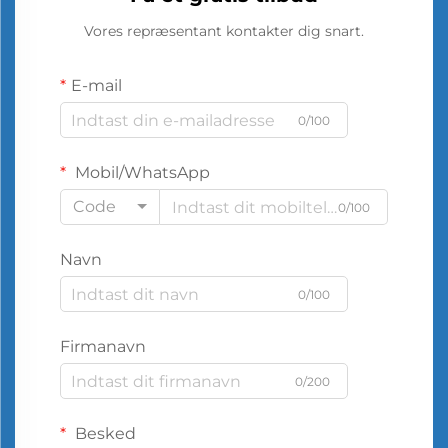
Vores repræsentant kontakter dig snart.
E-mail
0/100
Mobil/WhatsApp
Code
0/100
Navn
0/100
Firmanavn
0/200
Besked