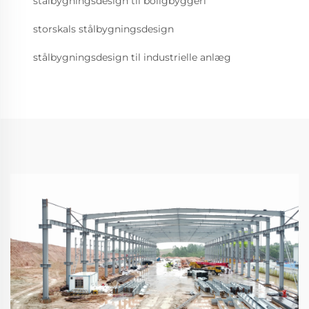
stålbygningsdesign til boligbyggeri
storskals stålbygningsdesign
stålbygningsdesign til industrielle anlæg