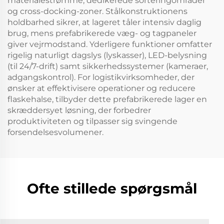
materialestrømme, dedikerede sorteringområder
og cross-docking-zoner. Stålkonstruktionens
holdbarhed sikrer, at lageret tåler intensiv daglig
brug, mens prefabrikerede væg- og tagpaneler
giver vejrmodstand. Yderligere funktioner omfatter
rigelig naturligt dagslys (lyskasser), LED-belysning
(til 24/7-drift) samt sikkerhedssystemer (kameraer,
adgangskontrol). For logistikvirksomheder, der
ønsker at effektivisere operationer og reducere
flaskehalse, tilbyder dette prefabrikerede lager en
skræddersyet løsning, der forbedrer
produktiviteten og tilpasser sig svingende
forsendelsesvolumener.
Ofte stillede spørgsmål