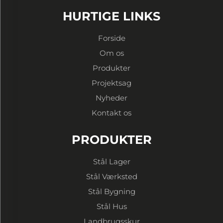
HURTIGE LINKS
Forside
Om os
Produkter
Projektsag
Nyheder
Kontakt os
PRODUKTER
Stål Lager
Stål Værksted
Stål Bygning
Stål Hus
Landbrugsskur