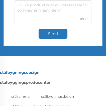
0/1000
Send
stålbygningsdesign
stålbyggingsproducenter
stålrammer
stålbygningsdesign