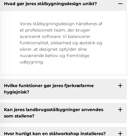
Hvad gør jeres stålbygningsdesign unikt?
Vores stålbygningsdesign håndteres af
et professionelt team, der bruger
avanceret software. Vi balancerer
funktionalitet, sikkerhed og æstetik og
sikrer, at designet opfylder dine
nuværende behov og fremtidige
udbygning.
Hvilke funktioner gør jeres fjerkræfarme
hygiejnisk?
Kan jeres landbrugsstålbygninger anvendes
som stallene?
Hvor hurtigt kan en stålworkshop installeres?