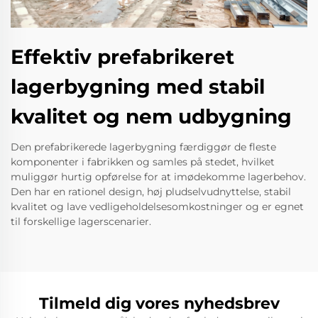
Effektiv prefabrikeret
lagerbygning med stabil
kvalitet og nem udbygning
Den prefabrikerede lagerbygning færdiggør de fleste
komponenter i fabrikken og samles på stedet, hvilket
muliggør hurtig opførelse for at imødekomme lagerbehov.
Den har en rationel design, høj pludselvudnyttelse, stabil
kvalitet og lave vedligeholdelsesomkostninger og er egnet
til forskellige lagerscenarier.
Tilmeld dig vores nyhedsbrev