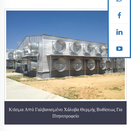
Κτίσμα Από Γαλβανισμένο Χάλυβα Θερμής Βυθίσεως Για
Πτηνοτροφείο