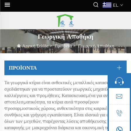
EL
Γεωργική Αποθήκη
Αρχική Σελίδα
>
Προϊόντα
>
Γεωργική Αποθήκη
ΠΡΟΪΌΝΤΑ
Τα γεωργικά κτίρια είναι ανθεκτικές μεταλλικές κατασκευές που
σχεδιάστηκαν για να προστατεύουν γεωργικές μηχανές, ζώα,
καλλιέργειες και προμήθειες. Κατασκευασμένα για αντοχή και
αποτελεσματικότητα, τα κτίρια αυτά προσφέρουν
προσαρμοστικούς χώρους, ανθεκτικότητα στις καιρικές
συνθήκες και γρήγορη εγκατάσταση. Είναι ιδανικά για φάρμες
όλων των μεγεθών, παρέχοντας λύσεις αποθήκευσης και
καταφυγής με μακροχρόνια διάρκεια και οικονομική τιμή.