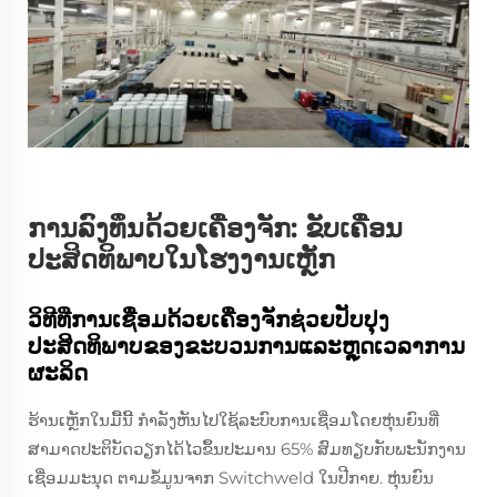
ການລົງທຶນດ້ວຍເຄື່ອງຈັກ: ຂັບເຄື່ອນ
ປະສິດທິພາບໃນໂຮງງານເຫຼັກ
ວິທີທີ່ການເຊື່ອມດ້ວຍເຄື່ອງຈັກຊ່ວຍປັບປຸງ
ປະສິດທິພາບຂອງຂະບວນການແລະຫຼຸດເວລາການ
ຜະລິດ
ຮ້ານເຫຼັກໃນມື້ນີ້ ກໍາລັງຫັນໄປໃຊ້ລະບົບການເຊື່ອມໂດຍຫຸ່ນຍົນທີ່
ສາມາດປະຕິບັດວຽກໄດ້ໄວຂຶ້ນປະມານ 65% ສົມທຽບກັບພະນັກງານ
ເຊື່ອມມະນຸດ ຕາມຂໍ້ມູນຈາກ Switchweld ໃນປີກາຍ. ຫຸ່ນຍົນ