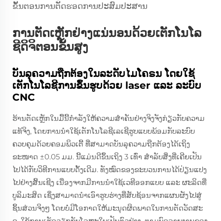
ຂັ້ນຕອນການຕັດຮອດການປະສົມປະສານ
ການຕັດເຫຼັກຢ່າງແນ່ນອນດ້ວຍເຕັກໂນໂລ
ຊີດິຈິຕອນຂັ້ນສູງ
ບັນລຸຄວາມຖືກຕ້ອງໃນລະດັບໄມໂຄຣນ ໂດຍໃຊ້
ເຕັກໂນໂລຊີການຂຶ້ນຮູບດ້ວຍ laser ແລະ ລະບົບ
CNC
ຮ້ານຕັດເຫຼັກໃນມື້ນີ້ກໍາລັງໃຫ້ຄວາມສຳຄັນຢ່າງຈິງຈັງກ່ຽວກັບຄວາມ
ແທ້ຈິງ, ໂດຍການນຳໃຊ້ເຕັກໂນໂລຊີເລເຊີຮູບແບບພ້ອມກັບລະບົບ
ຄວບຄຸມດ້ວຍຄອມພິວເຕີ້ ທີ່ສາມາດບັນລຸຄວາມຖືກຕ້ອງໄດ້ເຖິງ
ຂະໜາດ ±0.05 ມມ. ນີ້ແມ່ນດີຂຶ້ນເຖິງ 3 ເທົ່າ ສຳລັບສິ່ງທີ່ເຄີຍເປັນ
ໄປໄດ້ກັບວິທີການແບບດັ້ງເດີມ. ທັງໝົດຂອງຂະບວນການໄດ້ປ່ຽນແປງ
ໄປຢ່າງສິ້ນເຊີງ ເນື່ອງຈາກມີການນຳໃຊ້ເວທີອອກແບບ ແລະ ຜະລິດທີ່
ບູລິມະສິດ ເຊິ່ງສາມາດນຳເອົາຮູບຮ່າງທີ່ສັບຊ້ອນຈາກແຜນຜັງໄປສູ່
ຊິ້ນສ່ວນຈິງໆ ໂດຍບໍ່ມີໂອກາດໃຫ້ມະນຸດຜິດພາດໃນການຕັດວັດສະ
ດຸ. ໃຊ້ການເຮັດວຽກກັບໂລຫະໃບເປັນຕົວຢ່າງ. ຕາມບົດລາຍງານຂອງ