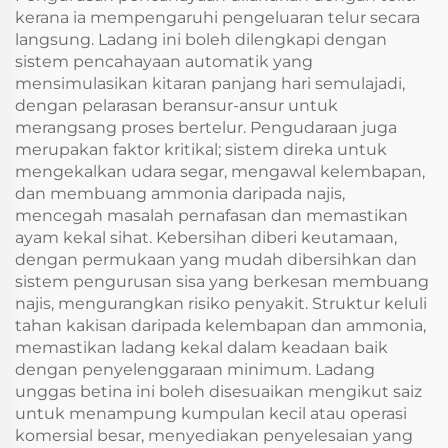
kerana ia mempengaruhi pengeluaran telur secara
langsung. Ladang ini boleh dilengkapi dengan
sistem pencahayaan automatik yang
mensimulasikan kitaran panjang hari semulajadi,
dengan pelarasan beransur-ansur untuk
merangsang proses bertelur. Pengudaraan juga
merupakan faktor kritikal; sistem direka untuk
mengekalkan udara segar, mengawal kelembapan,
dan membuang ammonia daripada najis,
mencegah masalah pernafasan dan memastikan
ayam kekal sihat. Kebersihan diberi keutamaan,
dengan permukaan yang mudah dibersihkan dan
sistem pengurusan sisa yang berkesan membuang
najis, mengurangkan risiko penyakit. Struktur keluli
tahan kakisan daripada kelembapan dan ammonia,
memastikan ladang kekal dalam keadaan baik
dengan penyelenggaraan minimum. Ladang
unggas betina ini boleh disesuaikan mengikut saiz
untuk menampung kumpulan kecil atau operasi
komersial besar, menyediakan penyelesaian yang