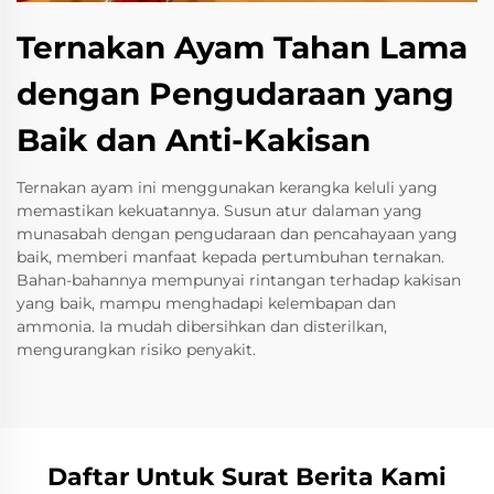
Ternakan Ayam Tahan Lama
dengan Pengudaraan yang
Baik dan Anti-Kakisan
Ternakan ayam ini menggunakan kerangka keluli yang
memastikan kekuatannya. Susun atur dalaman yang
munasabah dengan pengudaraan dan pencahayaan yang
baik, memberi manfaat kepada pertumbuhan ternakan.
Bahan-bahannya mempunyai rintangan terhadap kakisan
yang baik, mampu menghadapi kelembapan dan
ammonia. Ia mudah dibersihkan dan disterilkan,
mengurangkan risiko penyakit.
Daftar Untuk Surat Berita Kami