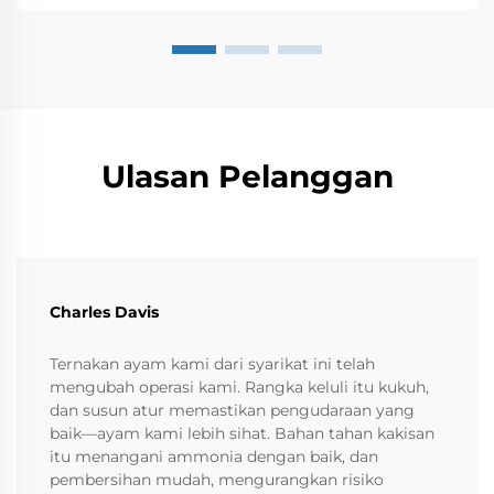
Ulasan Pelanggan
Charles Davis
Ternakan ayam kami dari syarikat ini telah
mengubah operasi kami. Rangka keluli itu kukuh,
dan susun atur memastikan pengudaraan yang
baik—ayam kami lebih sihat. Bahan tahan kakisan
itu menangani ammonia dengan baik, dan
pembersihan mudah, mengurangkan risiko