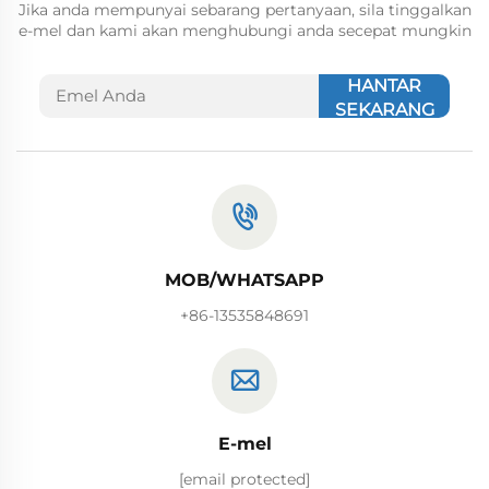
Jika anda mempunyai sebarang pertanyaan, sila tinggalkan
e-mel dan kami akan menghubungi anda secepat mungkin
HANTAR
SEKARANG
MOB/WHATSAPP
+86-13535848691
E-mel
[email protected]