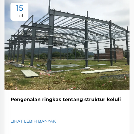
15
Jul
Pengenalan ringkas tentang struktur keluli
LIHAT LEBIH BANYAK