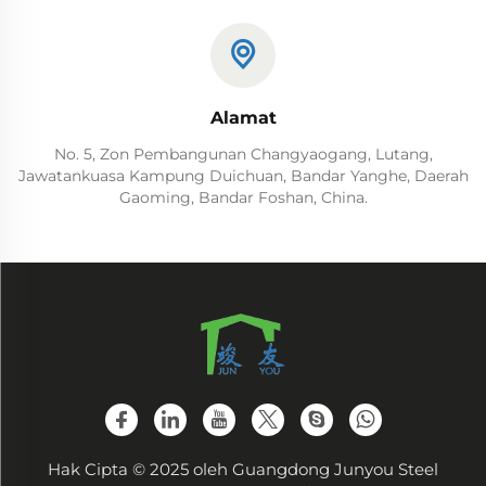
Alamat
No. 5, Zon Pembangunan Changyaogang, Lutang,
Jawatankuasa Kampung Duichuan, Bandar Yanghe, Daerah
Gaoming, Bandar Foshan, China.
Hak Cipta © 2025 oleh Guangdong Junyou Steel