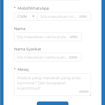
Mobil/WhatsApp
Code
0/100
Nama
0/100
Nama Syarikat
0/200
Mesej
0/1000