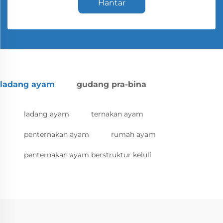
Hantar
ladang ayam
gudang pra-bina
ladang ayam
ternakan ayam
penternakan ayam
rumah ayam
penternakan ayam berstruktur keluli