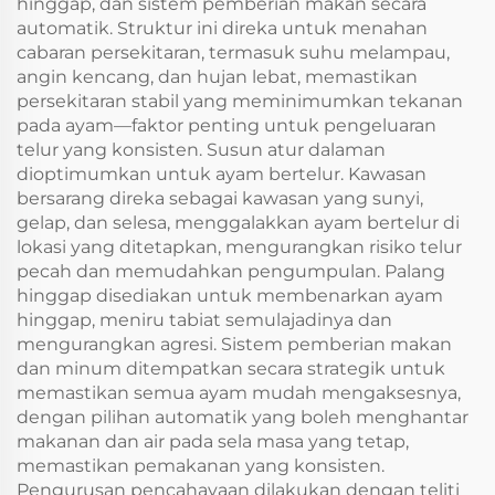
hinggap, dan sistem pemberian makan secara
automatik. Struktur ini direka untuk menahan
cabaran persekitaran, termasuk suhu melampau,
angin kencang, dan hujan lebat, memastikan
persekitaran stabil yang meminimumkan tekanan
pada ayam—faktor penting untuk pengeluaran
telur yang konsisten. Susun atur dalaman
dioptimumkan untuk ayam bertelur. Kawasan
bersarang direka sebagai kawasan yang sunyi,
gelap, dan selesa, menggalakkan ayam bertelur di
lokasi yang ditetapkan, mengurangkan risiko telur
pecah dan memudahkan pengumpulan. Palang
hinggap disediakan untuk membenarkan ayam
hinggap, meniru tabiat semulajadinya dan
mengurangkan agresi. Sistem pemberian makan
dan minum ditempatkan secara strategik untuk
memastikan semua ayam mudah mengaksesnya,
dengan pilihan automatik yang boleh menghantar
makanan dan air pada sela masa yang tetap,
memastikan pemakanan yang konsisten.
Pengurusan pencahayaan dilakukan dengan teliti