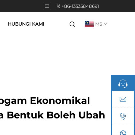
+86-13535848691
HUBUNGI KAMI
MS
ogam Ekonomikal
a Bentuk Boleh Ubah