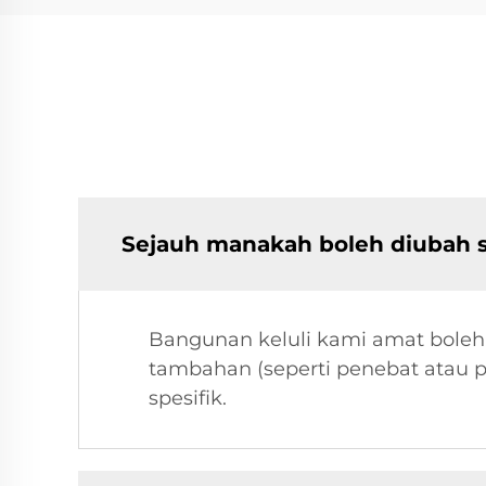
Sejauh manakah boleh diubah s
Bangunan keluli kami amat boleh 
tambahan (seperti penebat atau 
spesifik.