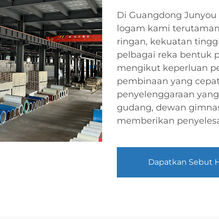
Di Guangdong Junyou S
logam kami terutamanya
ringan, kekuatan tingg
pelbagai reka bentuk 
mengikut keperluan 
pembinaan yang cepat,
penyelenggaraan yang 
gudang, dewan gimna
memberikan penyelesa
Dapatkan Sebut 