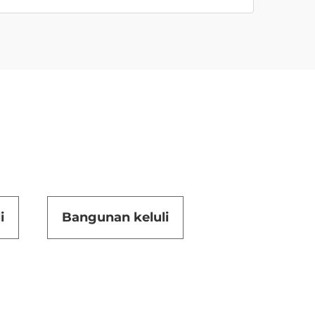
i
Bangunan keluli