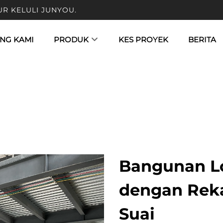
UR KELULI JUNYOU.
NG KAMI
PRODUK
KES PROYEK
BERITA
Bangunan L
dengan Rek
Suai