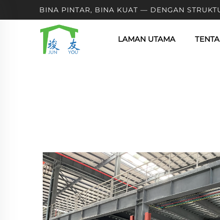
BINA PINTAR, BINA KUAT — DENGAN STRUKT
LAMAN UTAMA
TENTA