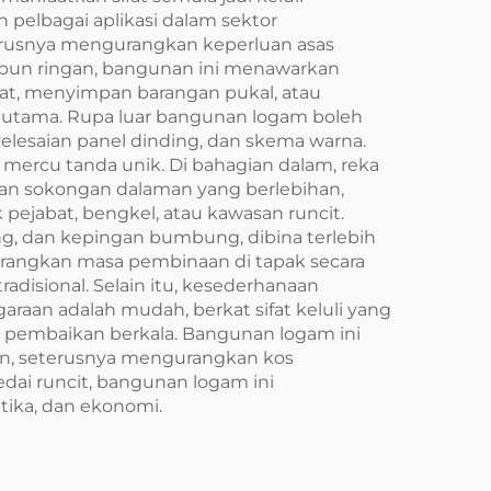
pelbagai aplikasi dalam sektor
eterusnya mengurangkan keperluan asas
aupun ringan, bangunan ini menawarkan
at, menyimpan barangan pukal, atau
 utama. Rupa luar bangunan logam boleh
elesaian panel dinding, dan skema warna.
 mercu tanda unik. Di bahagian dalam, reka
uan sokongan dalaman yang berlebihan,
ejabat, bengkel, atau kawasan runcit.
g, dan kepingan bumbung, dibina terlebih
gurangkan masa pembinaan di tapak secara
disional. Selain itu, kesederhanaan
aan adalah mudah, berkat sifat keluli yang
ja pembaikan berkala. Bangunan logam ini
an, seterusnya mengurangkan kos
ai runcit, bangunan logam ini
etika, dan ekonomi.