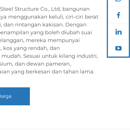
teel Structure Co., Ltd, bangunan
 menggunakan keluli, ciri-ciri berat
i, dan rintangan kakisan. Dengan
penampilan yang boleh diubah suai
pelanggan, mereka mempunyai
 kos yang rendah, dan
mudah. Sesuai untuk kilang industri,
sium, dan dewan pameran,
ian yang berkesan dan tahan lama.
Harga