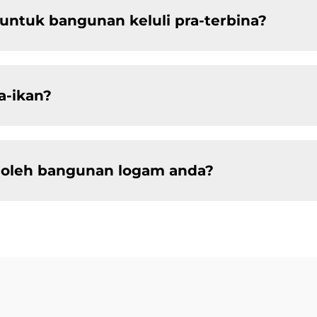
ntuk bangunan keluli pra-terbina?
a-ikan?
g oleh bangunan logam anda?