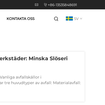
+86-13535848691
KONTAKTA OSS
SV
verkstäder: Minska Slöseri
 Vanliga avfallskällor i
r tre huvudtyper av avfall: Materialavfall:
ineffektiv placering eller skärning...