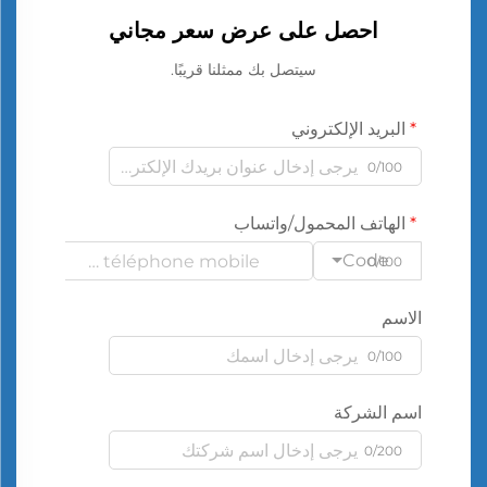
احصل على عرض سعر مجاني
سيتصل بك ممثلنا قريبًا.
البريد الإلكتروني
0/100
الهاتف المحمول/واتساب
Code
0/100
الاسم
0/100
اسم الشركة
0/200