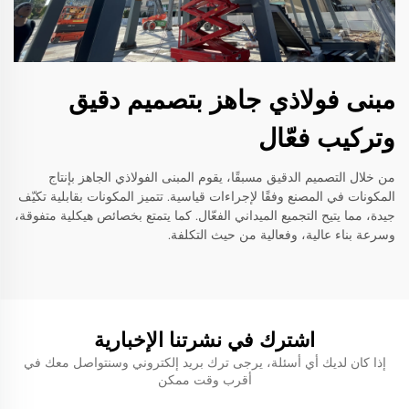
مبنى فولاذي جاهز بتصميم دقيق
وتركيب فعّال
من خلال التصميم الدقيق مسبقًا، يقوم المبنى الفولاذي الجاهز بإنتاج
المكونات في المصنع وفقًا لإجراءات قياسية. تتميز المكونات بقابلية تكيّف
جيدة، مما يتيح التجميع الميداني الفعّال. كما يتمتع بخصائص هيكلية متفوقة،
وسرعة بناء عالية، وفعالية من حيث التكلفة.
اشترك في نشرتنا الإخبارية
إذا كان لديك أي أسئلة، يرجى ترك بريد إلكتروني وسنتواصل معك في
أقرب وقت ممكن