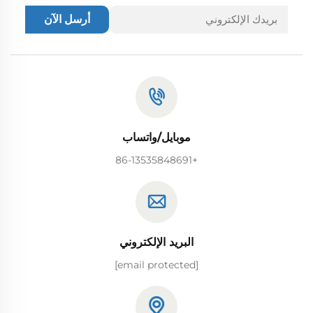
أرسل الآن
موبايل/واتساب
+86-13535848691
البريد الإلكتروني
[email protected]