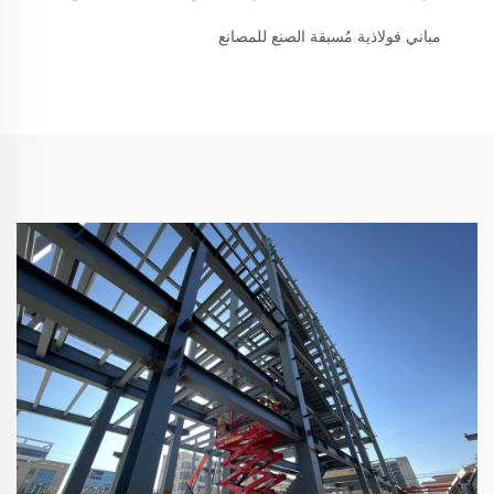
مباني فولاذية مُسبقة الصنع للمصانع