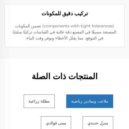
تركيب دقيق للمكونات
(components with tight tolerances) تضمن المكونات
المصنعة مسبقًا في المصنع دقة عالية في القياسات تركيبًا سلسًا
في الموقع، مما يقلل الأخطاء ويوفر وقت البناء.
المنتجات ذات الصلة
ملاعب وميادين رياضية
مظلة زراعية
منزل حديدي
مبنى فولاذي