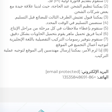
(1) سنقوم بتقديم فاتورة أولية (PI) لك.
(2) يمكننا تنظيم الشحن عند الحاجة، حيث لدينا علاقة جيدة مع
بعض شركات الشحن.
(3) يمكننا قبول تفتيش الطرف الثالث للبضائع قبل التسليم.
(4) سنضمن التسليم في الوقت المحدد.
(5) سنقوم بإعطاء ملاحظات في كل مرحلة من مراحل الإنتاج.
(6) لدينا فريق تحميل ماهر يقوم بتحميل الحاويات بشكل دقيق.
(7) سنقوم بتوفير رسومات التركيب التفصيلية باللغة الإنجليزية
لتوجيه أعمال التجميع في الموقع.
(8) إذا لزم الأمر، يمكننا إرسال مهندسين إلى الموقع لتوجيه عملية
التركيب.
البريد الإلكتروني:
[email protected]
الهاتف:
+86-13535848691