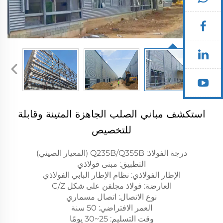
استكشف مباني الصلب الجاهزة المتينة وقابلة
للتخصيص
درجة الفولاذ: Q235B/Q355B (المعيار الصيني)
التطبيق: مبنى فولاذي
الإطار الفولاذي: نظام الإطار البابي الفولاذي
العارضة: فولاذ مجلفن على شكل C/Z
نوع الاتصال: اتصال مسماري
العمر الافتراضي: 50 سنة
وقت التسليم: 25~30 يومًا