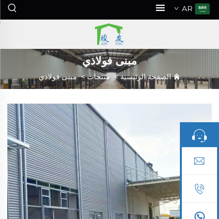
AR
مبنى فولاذي
الصفحة الرئيسية
>
منتجات
>
مبنى فولاذي