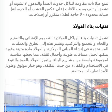
تمنع طلاءات مقاومة للتآكل حدوث الصدأ والتدهور. لا تشويه أو
تشقق أو تلف بسبب الآفات (على عكس الخشب أو الخرسانة).
صيانة محدودة - لا حاجة لطلاء متكرر أو إصلاحات.
تقنيات بناء الفولاذ
تشمل تقنيات بناء الهياكل الفولاذية التصميم الإنشائي والتصنيع
واللحام والتجميع والتركيب. وتشير هذه إلى الطرق والعمليات
المستخدمة في إنشاء المباني الفولاذية. والفولاذ مادة متينة وقوية
يمكنها تحمل مسافات طويلة وأحمال ثقيلة، مما يجعلها مناسبة
لمجموعة واسعة من مشاريع البناء. ويتميز الفولاذ بالقوة والتنوع
في الاستخدام والكفاءة من حيث التكلفة، وهو خيار موثوق وطويل
الأمد لتطبيقات مختلفة.