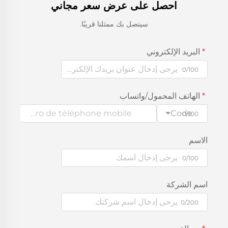
احصل على عرض سعر مجاني
سيتصل بك ممثلنا قريبًا.
البريد الإلكتروني
0/100
الهاتف المحمول/واتساب
Code
0/100
الاسم
0/100
اسم الشركة
0/200