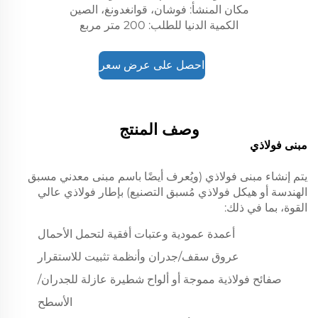
مكان المنشأ: فوشان، قوانغدونغ، الصين
الكمية الدنيا للطلب: 200 متر مربع
احصل على عرض سعر
وصف المنتج
مبنى فولاذي
يتم إنشاء مبنى فولاذي (ويُعرف أيضًا باسم مبنى معدني مسبق
الهندسة أو هيكل فولاذي مُسبق التصنيع) بإطار فولاذي عالي
القوة، بما في ذلك:
أعمدة عمودية وعتبات أفقية لتحمل الأحمال
عروق سقف/جدران وأنظمة تثبيت للاستقرار
صفائح فولاذية مموجة أو ألواح شطيرة عازلة للجدران/
الأسطح