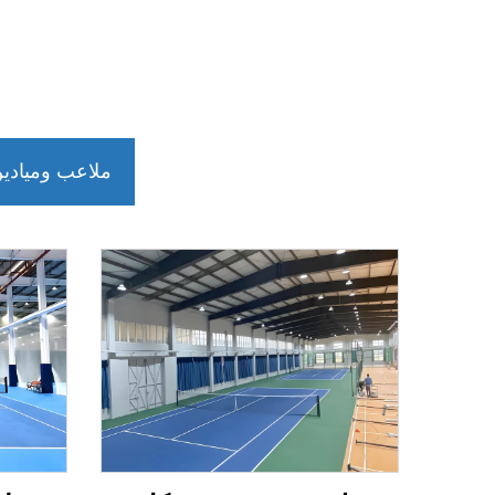
ملاعب وميادين