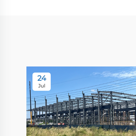
24
Jul