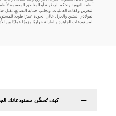
أنظمة التهوية وتحكم الرطوبة أو المناطق المقسمة لأنظم
التخزين وكفاءة العمليات. وبجانب حماية البضائع، تقلل ه
الفولاذي المتين والعزل عالي الجودة عمرًا طويلًا للمس
المستودعات الجاهزة والعازلة حراريًا مزيجًا عمليًا بين الأد
كيف تُحسِّن مستودعاتك الج