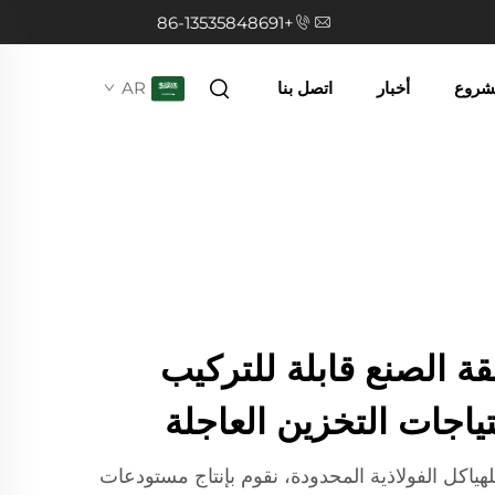
+86-13535848691
مشروع
أخبار
اتصل بنا
AR
 الصنع قابلة للتركيب
تياجات التخزين العاجلة
هياكل الفولاذية المحدودة، نقوم بإنتاج مستودعات