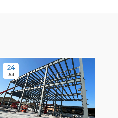
24
Jul