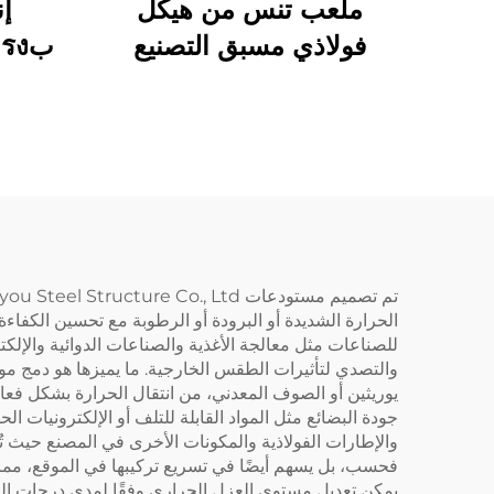
ملعب تنس من هيكل
إ
فولاذي مسبق التصنيع
لملاعب الأنشطة الرياضية
الداخلية
الحرارة الشديدة أو البرودة أو الرطوبة مع تحسين الكفاءة 
للصناعات مثل معالجة الأغذية والصناعات الدوائية والإلك
والتصدي لتأثيرات الطقس الخارجية. ما يميزها هو دمج مواد 
يوريثين أو الصوف المعدني، من انتقال الحرارة بشكل فعال
جودة البضائع مثل المواد القابلة للتلف أو الإلكترونيات ال
والإطارات الفولاذية والمكونات الأخرى في المصنع حيث تُق
فحسب، بل يسهم أيضًا في تسريع تركيبها في الموقع، مما ي
يمكن تعديل مستوى العزل الحراري وفقًا لمدى درجات ا