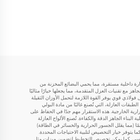
لعازلة حراريًا لتوفير درجات حرارة داخلية مستقرة، مما يحمي البضائع المخزنة من
 مع تقنيات العزل المتقدمة، مما يجعلها خيارًا مثاليًا
ولاذي قوي يوفر القوة اللازمة لتحمل الأوزان الثقيلة
بقات العازلة، التي تُصنع غالبًا من مادة البولي
ارية الخارجية. هذه الاستقرار مهم جدًا في الحفاظ على
لبناء الجاهز الدقة والكفاءة. تُصنع الألواح العازلة
ًا (مما يقلل الجسور الحرارية والخسائر في الطاقة)
ا يتوفر خيار التخصيص لتلبية الاحتياجات المحددة.
قاسي. كما يمكن تخصيص التخطيط لتضمين ميزات مثل