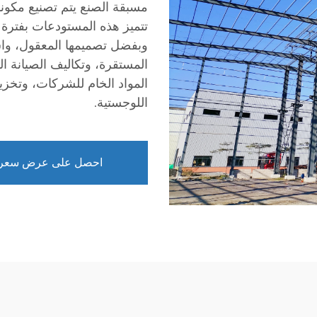
مسبقة الصنع يتم تصنيع مكونات
تتميز هذه المستودعات بفترة 
وبفضل تصميمها المعقول، واس
المستقرة، وتكاليف الصيانة 
المواد الخام للشركات، وتخزين
اللوجستية.
احصل على عرض سعر