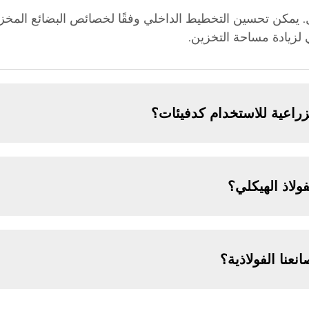
. يمكن تحسين التخطيط الداخلي وفقًا لخصائص البضائع المخزن
لزيادة مساحة التخزين.
لزراعية للاستخدام كدفيئات؟
لاذ الهيكلي؟
نعنا الفولاذية؟