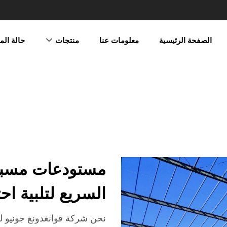
الصفحة الرئيسية
معلومات عنا
منتجات
حالة ال
مستودعات مسبقة
السريع لتلبية اح
نحن شركة قوانغدونغ جونيو لل