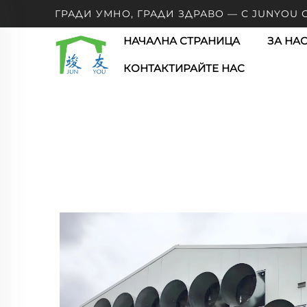
ГРАДИ УМНО, ГРАДИ ЗДРАВО — С JUNYOU
НАЧАЛНА СТРАНИЦА
ЗА НА
КОНТАКТИРАЙТЕ НАС