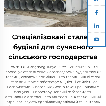
Спеціалізовані сталеві
будівлі для сучасного
сільського господарства
Компанія Guangdong Junyou Steel Structure Co., Ltd
пропонує сталеві сільськогосподарські будівлі, такі як
теплиці, складські приміщення та тваринницькі сараї.
Сталевий каркас забезпечує міцність і стійкість до
несприятливих погодних умов, а також раціональне
планування простору. Теплиці забезпечують
оптимальне освітлення та вентиляцію, а тваринницькі
сараї враховують профілактику епідемій та контроль