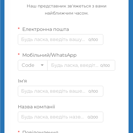
Наш представник зв'яжеться з вами
найближчим часом.
Електронна пошта
0/100
Мобільний/WhatsApp
Code
0/100
Ім'я
0/100
Назва компанії
0/200
Повідомлення