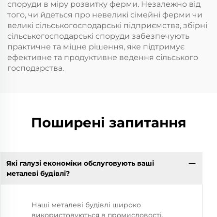
споруди в міру розвитку ферми. Незалежно від
того, чи йдеться про невеликі сімейні ферми чи
великі сільськогосподарські підприємства, збірні
сільськогосподарські споруди забезпечують
практичне та міцне рішення, яке підтримує
ефективне та продуктивне ведення сільського
господарства.
Поширені запитання
Які галузі економіки обслуговують ваші
металеві будівлі?
Наші металеві будівлі широко
використовуються в промисловості,