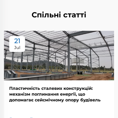
Спільні статті
21
Jul
Пластичність сталевих конструкцій:
механізм поглинання енергії, що
допомагає сейсмічному опору будівель