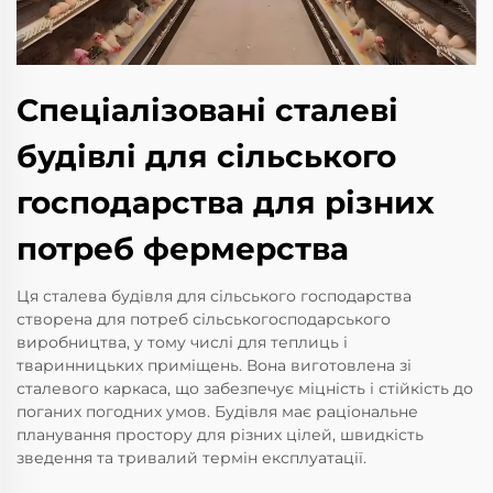
Спеціалізовані сталеві
будівлі для сільського
господарства для різних
потреб фермерства
Ця сталева будівля для сільського господарства
створена для потреб сільськогосподарського
виробництва, у тому числі для теплиць і
тваринницьких приміщень. Вона виготовлена зі
сталевого каркаса, що забезпечує міцність і стійкість до
поганих погодних умов. Будівля має раціональне
планування простору для різних цілей, швидкість
зведення та тривалий термін експлуатації.