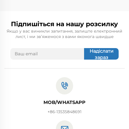
Підпишіться на нашу розсилку
Якщо у вас виникли запитання, залиште електронний
лист, і ми зв’яжемося з вами якомога швидше
Надіслати
зараз
MOB/WHATSAPP
+86-13535848691