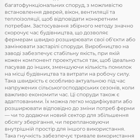
багатофункціональних споруд, з можливістю
встановлення дверей, вікон, вентиляції та
теплоізоляції, щоб відповідати конкретним
потребам. Застосування збірного методу значно
скорочує час будівництва, що дозволяє
фермерам швидко розширювати свої об'єкти або
замінювати застарілі споруди. Виробництво на
заводі забезпечує стабільну якість, при якій
кожен компонент проектується так, щоб ідеально
пасував до інших, зменшуючи кількість помилок
на місці будівництва та витрати на робочу силу.
Така швидкість є особливо актуальною під час
напружених сільськогосподарських сезонів, коли
важливо економити час. Ці споруди також є
адаптованими. Їх можна легко модифікувати або
розширювати відповідно до зміни потреб ферми
— чи то додаючи новий сектор для збільшення
обсягу зберігання, чи переплановуючи
внутрішній простір для іншого використання.
Така гнучкість забезпечує тривале використання