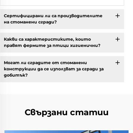
Сертифицирани ли са производителите
на стоманени сгради?
Какви са характеристиките, които
правят фермите за птици хигиенични?
Могат ли сградите от стоманени
конструкции да се използват за сгради за
добитък?
Свързани статии