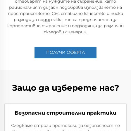
отговарят на нуждите на съхранение, като
рационалният дизайн подобрява използването на
пространството. Със стабилно качество и ниски
разходи за поддръжка, те са предпочитани за
корпоративно съхранение и подходящи за различни
складови сценарии.
ПОЛУЧИ ОФЕРТА
Защо да изберете нас?
Безопасни строителни практики
Следваме строги протоколи за безопасност по