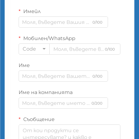
Имейл
0/100
Мобилен/WhatsApp
Code
0/100
Име
0/100
Име на компанията
0/200
Съобщение