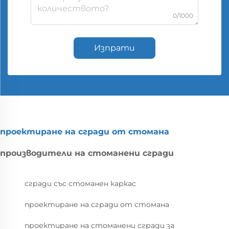
0/1000
Изпрати
проектиране на сгради от стомана
производители на стоманени сгради
сгради със стоманен каркас
проектиране на сгради от стомана
проектиране на стоманени сгради за