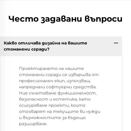
Често задавани въпроси
Какво отличава дизайна на вашите
стоманени сгради?
Проектирането на нашите
стоманени сгради се извършва от
професионален екип, използващ
напреднали софтуерни средства.
Ние съчетаваме функционалност,
безопасност и естетика, като
осигуряваме проекти, които
отговарят на текущите ви нужди
и възможностите за бъдещо
разширване.