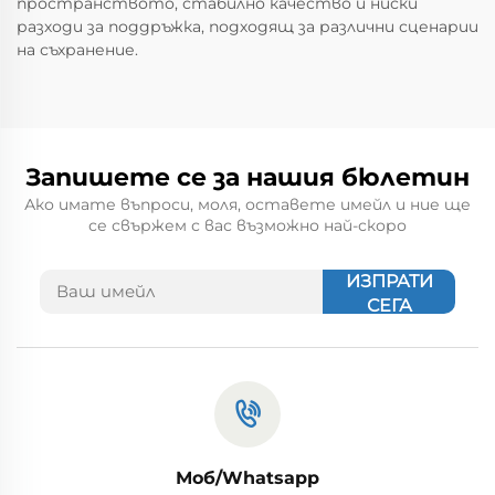
пространството, стабилно качество и ниски
разходи за поддръжка, подходящ за различни сценарии
на съхранение.
Запишете се за нашия бюлетин
Ако имате въпроси, моля, оставете имейл и ние ще
се свържем с вас възможно най-скоро
ИЗПРАТИ
СЕГА
Моб/Whatsapp