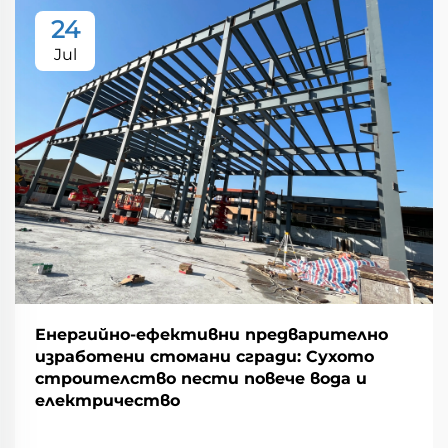
24
Jul
Енергийно-ефективни предварително
изработени стомани сгради: Сухото
строителство пести повече вода и
електричество