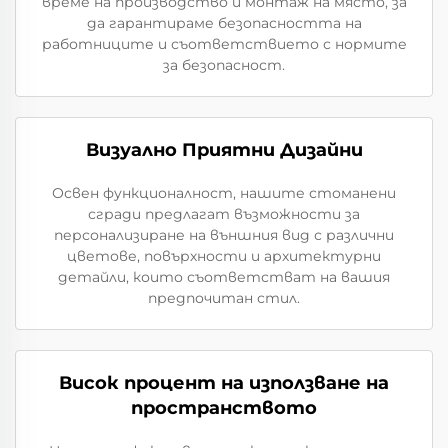
време на производство и монтаж на място, за
да гарантираме безопасността на
работниците и съответствието с нормите
за безопасност.
Визуално Приятни Дизайни
Освен функционалност, нашите стоманени
сгради предлагат възможности за
персонализиране на външния вид с различни
цветове, повърхности и архитектурни
детайли, които съответстват на вашия
предпочитан стил.
Висок процент на използване на
пространството