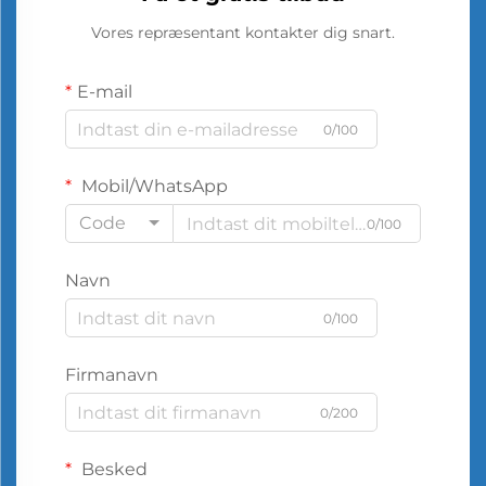
Vores repræsentant kontakter dig snart.
E-mail
0/100
Mobil/WhatsApp
Code
0/100
Navn
0/100
Firmanavn
0/200
Besked