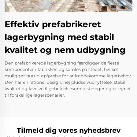
Effektiv prefabrikeret
lagerbygning med stabil
kvalitet og nem udbygning
Den prefabrikerede lagerbygning færdiggør de fleste
komponenter i fabrikken og samles på stedet, hvilket
muliggør hurtig opførelse for at imødekomme lagerbehov.
Den har en rationel design, høj pludselvudnyttelse, stabil
kvalitet og lave vedligeholdelsesomkostninger og er egnet
til forskellige lagerscenarier.
Tilmeld dig vores nyhedsbrev