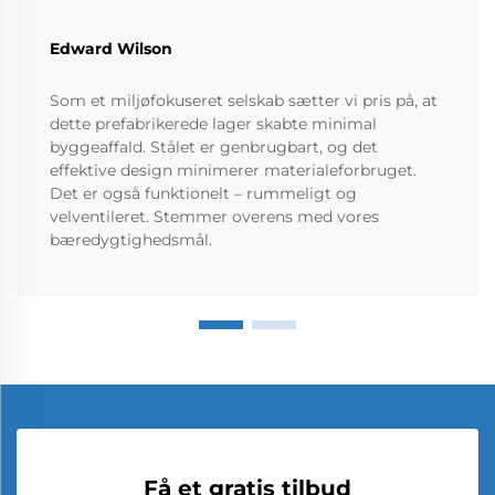
Edward Wilson
Som et miljøfokuseret selskab sætter vi pris på, at
dette prefabrikerede lager skabte minimal
byggeaffald. Stålet er genbrugbart, og det
effektive design minimerer materialeforbruget.
Det er også funktionelt – rummeligt og
velventileret. Stemmer overens med vores
bæredygtighedsmål.
Få et gratis tilbud