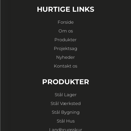
HURTIGE LINKS
Forside
Om os
Produkter
Projektsag
Nyheder
Kontakt os
PRODUKTER
Stål Lager
Stål Værksted
Stål Bygning
Stål Hus
Landbrugsskur