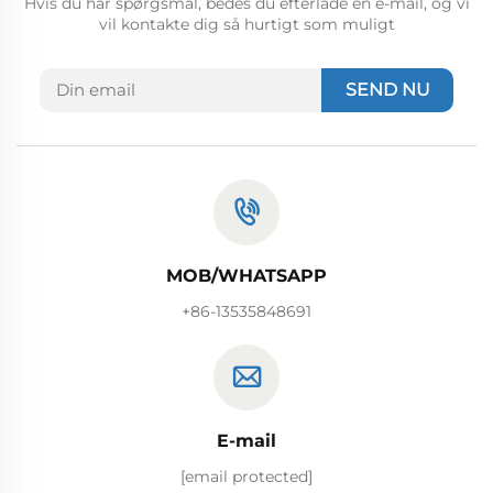
Hvis du har spørgsmål, bedes du efterlade en e-mail, og vi
vil kontakte dig så hurtigt som muligt
SEND NU
MOB/WHATSAPP
+86-13535848691
E-mail
[email protected]