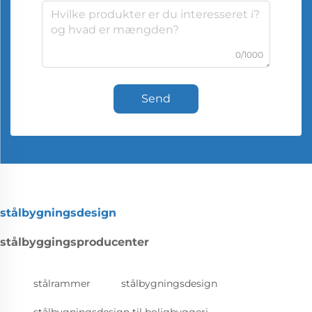
0/1000
Send
stålbygningsdesign
stålbyggingsproducenter
stålrammer
stålbygningsdesign