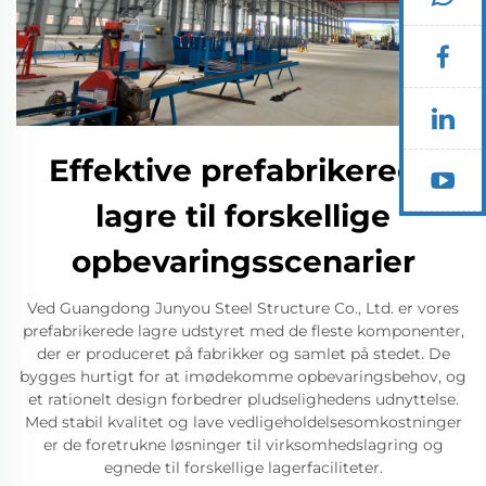
Effektive prefabrikerede
lagre til forskellige
opbevaringsscenarier
Ved Guangdong Junyou Steel Structure Co., Ltd. er vores
prefabrikerede lagre udstyret med de fleste komponenter,
der er produceret på fabrikker og samlet på stedet. De
bygges hurtigt for at imødekomme opbevaringsbehov, og
et rationelt design forbedrer pludselighedens udnyttelse.
Med stabil kvalitet og lave vedligeholdelsesomkostninger
er de foretrukne løsninger til virksomhedslagring og
egnede til forskellige lagerfaciliteter.