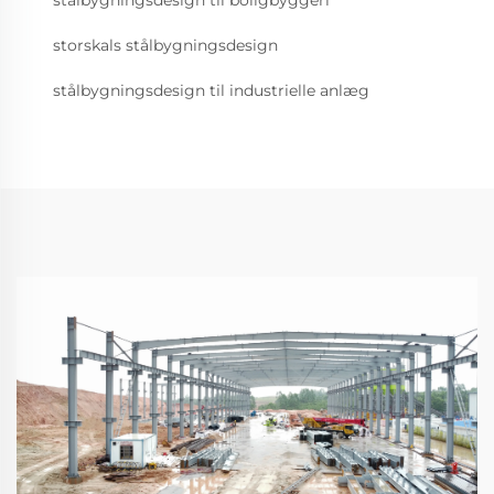
stålbygningsdesign til boligbyggeri
storskals stålbygningsdesign
stålbygningsdesign til industrielle anlæg