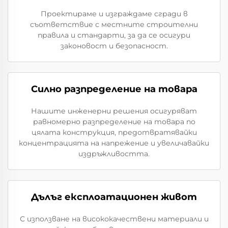
Проектираме и изграждаме сгради в
съответствие с местните строителни
правила и стандарти, за да се осигури
законовост и безопасност.
Силно разпределение на товара
Нашите инженерни решения осигуряват
равномерно разпределение на товара по
цялата конструкция, предотвратявайки
концентрацията на напрежение и увеличавайки
издръжливостта.
Дълъг експлоатационен живот
С използване на висококачествени материали и