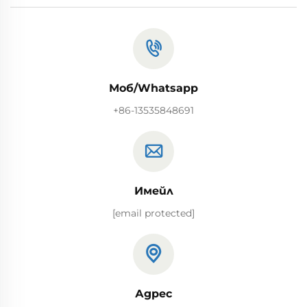
Моб/Whatsapp
+86-13535848691
Имейл
[email protected]
Адрес