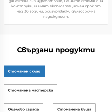
занаятчийско изработване, нашите стоманени
конструкции имат експлоатационен срок от
над 30 години, осигурявайки дългосрочна
надеждност.
Свързани продукти
Стоманен склад
Стоманена мастерска
Оцелово сграда
Стоманена къща