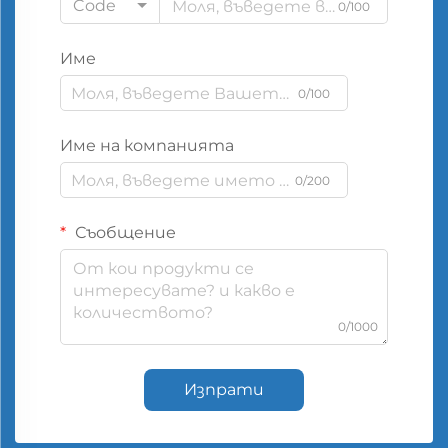
Code
0/100
Име
0/100
Име на компанията
0/200
Съобщение
0/1000
Изпрати