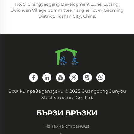
No. 5, Changyaogang Development Zone, Lutang,
Duichuan Village Committee, Yanghe Town, Gaoming
District, Foshan City, China.
Всички права запазени © 2025 Guangdong Junyou
Steel Structure Co., Ltd.
БЪРЗИ ВРЪЗКИ
Начална страница