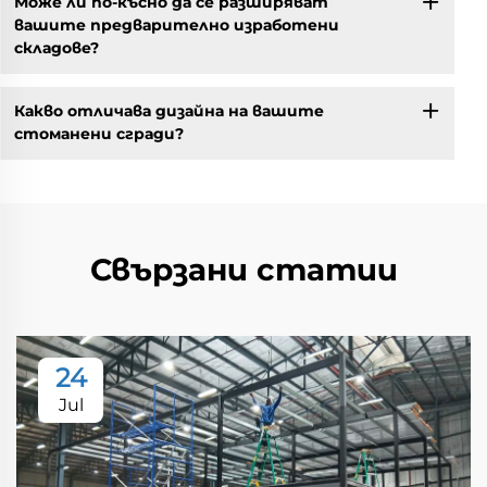
Може ли по-късно да се разширяват
вашите предварително изработени
складове?
Какво отличава дизайна на вашите
стоманени сгради?
Свързани статии
24
Jul