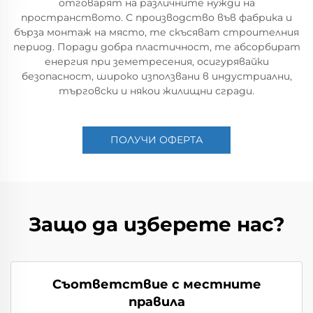
отговарят на различните нужди на
пространството. С производство във фабрика и
бърза монтаж на място, те скъсяват строителния
период. Поради добра пластичност, те абсорбират
енергия при земетресения, осигурявайки
безопасност, широко използвани в индустриални,
търговски и някои жилищни сгради.
ПОЛУЧИ ОФЕРТА
Защо да изберете нас?
Съответствие с местните
правила