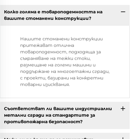
Колко голяма е товароподемността на
вашите стоманени конструкции?
Нашите стоманени конструкции
притежават отлична
товароподемност, подходяща за
съхраняване на тежки стоки,
размещане на големи машини и
поддържане на многоетажни сгради,
с проекти, базирани на конкретни
товарни изисквания.
Съответстват ли вашите индустриални
метални сгради на стандартите за
противопожарна безопасност?