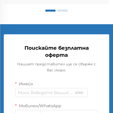
Поискайте безплатна
оферта
Нашият представител ще се свърже с
вас скоро.
Имейл
0/100
Мобилен/WhatsApp