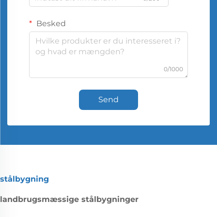
Besked
0/1000
Send
stålbygning
landbrugsmæssige stålbygninger