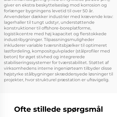
giver en ekstra beskyttelseslag mod korrosion og
forlænger bygningens levetid til over 50 år.
Anvendelser dækker industrier med krævende krav:
lagerhaller til tungt udstyr, understøttende
konstruktioner til offshore-boreplatforme,
logistikcentre med høj kapacitet og flerstokkede
industribygninger. Tilpassningsmuligheder
inkluderer variable tværsnitsbjælker til optimeret
lastfordeling, kompositgulvplader (stålprofiler med
beton) for øget stivhed og integrerede
stabiliseringssystemer for tværstabilitet. Støttet af
virksomhedens interne ingeniørteam tilbyder disse
højstyrke stålbygninger skræddersyede løsninger til
projekter, hvor strukturel præstation er ufravigelig.
Ofte stillede spørgsmål