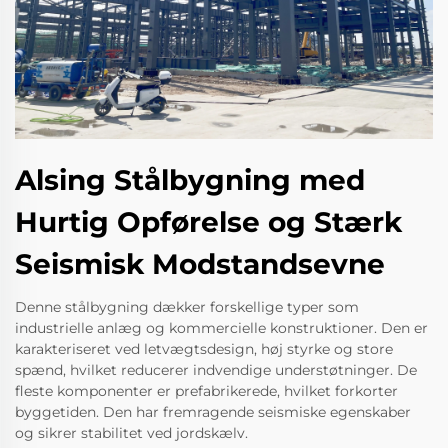
Alsing Stålbygning med
Hurtig Opførelse og Stærk
Seismisk Modstandsevne
Denne stålbygning dækker forskellige typer som
industrielle anlæg og kommercielle konstruktioner. Den er
karakteriseret ved letvægtsdesign, høj styrke og store
spænd, hvilket reducerer indvendige understøtninger. De
fleste komponenter er prefabrikerede, hvilket forkorter
byggetiden. Den har fremragende seismiske egenskaber
og sikrer stabilitet ved jordskælv.