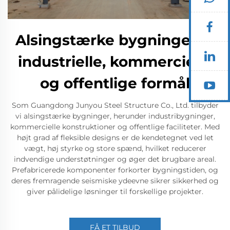
Alsingstærke bygninger til
industrielle, kommercielle
og offentlige formål
Som Guangdong Junyou Steel Structure Co., Ltd. tilbyder
vi alsingstærke bygninger, herunder industribygninger,
kommercielle konstruktioner og offentlige faciliteter. Med
højt grad af fleksible designs er de kendetegnet ved let
vægt, høj styrke og store spænd, hvilket reducerer
indvendige understøtninger og øger det brugbare areal.
Prefabricerede komponenter forkorter bygningstiden, og
deres fremragende seismiske ydeevne sikrer sikkerhed og
giver pålidelige løsninger til forskellige projekter.
FÅ ET TILBUD