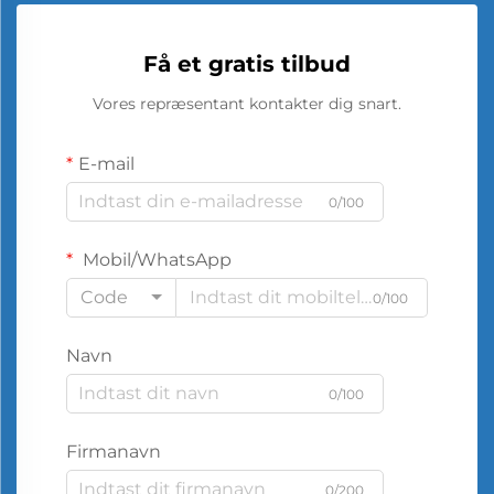
Få et gratis tilbud
Vores repræsentant kontakter dig snart.
E-mail
0/100
Mobil/WhatsApp
Code
0/100
Navn
0/100
Firmanavn
0/200