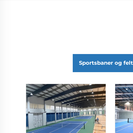
Sportsbaner og felt