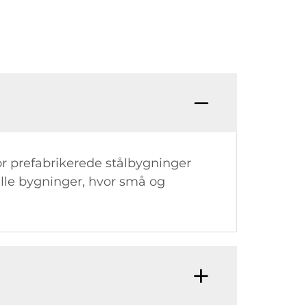
or prefabrikerede stålbygninger
elle bygninger, hvor små og