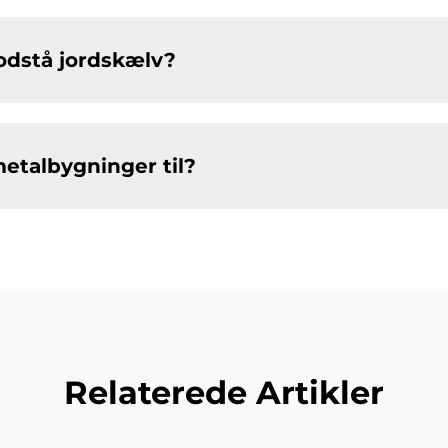
odstå jordskælv?
metalbygninger til?
Relaterede Artikler