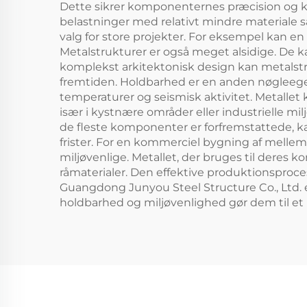
Dette sikrer komponenternes præcision og kva
belastninger med relativt mindre materiale 
valg for store projekter. For eksempel kan en 
Metalstrukturer er også meget alsidige. De kan
komplekst arkitektonisk design kan metalstr
fremtiden. Holdbarhed er en anden nøgleege
temperaturer og seismisk aktivitet. Metalle
især i kystnære områder eller industrielle milj
de fleste komponenter er forfremstattede, ka
frister. For en kommerciel bygning af mellems
miljøvenlige. Metallet, der bruges til deres 
råmaterialer. Den effektive produktionsproce
Guangdong Junyou Steel Structure Co., Ltd. en
holdbarhed og miljøvenlighed gør dem til et