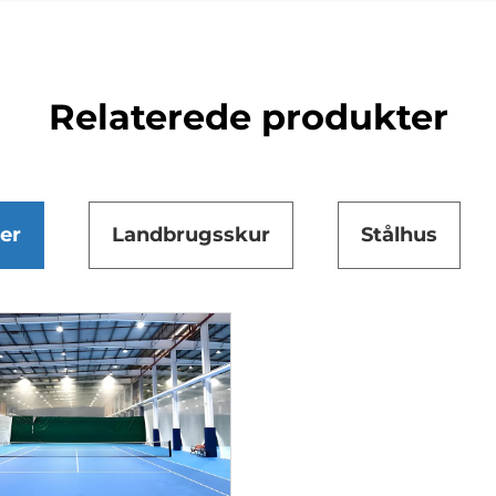
Relaterede produkter
er
Landbrugsskur
Stålhus