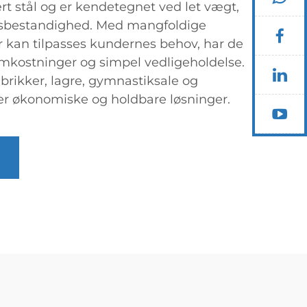
 stål og er kendetegnet ved let vægt,
onsbestandighed. Med mangfoldige
 kan tilpasses kundernes behov, har de
 omkostninger og simpel vedligeholdelse.
 fabrikker, lagre, gymnastiksale og
ver økonomiske og holdbare løsninger.