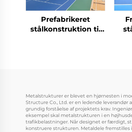
Prefabrikeret
F
stålkonstruktion til
st
tennishaller for
indendørs
sportsfaciliteter
Metalstrukturer er blevet en hjørnesten i m
Structure Co., Ltd. er en ledende leverandør a
grundig forståelse af projektets krav. Ingen
eksempel skal metalstrukturen i en højhusde
trafikbelastninger. Når designet er færdigt, s
konstruere strukturen. Metaldele fremstille