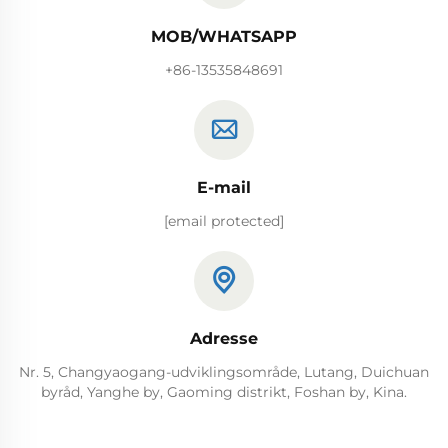
MOB/WHATSAPP
+86-13535848691
E-mail
[email protected]
Adresse
Nr. 5, Changyaogang-udviklingsområde, Lutang, Duichuan
byråd, Yanghe by, Gaoming distrikt, Foshan by, Kina.