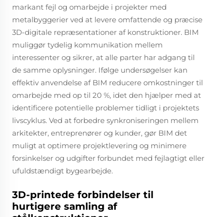
markant fejl og omarbejde i projekter med
metalbyggerier ved at levere omfattende og præcise
3D-digitale repræsentationer af konstruktioner. BIM
muliggør tydelig kommunikation mellem
interessenter og sikrer, at alle parter har adgang til
de samme oplysninger. Ifølge undersøgelser kan
effektiv anvendelse af BIM reducere omkostninger til
omarbejde med op til 20 %, idet den hjælper med at
identificere potentielle problemer tidligt i projektets
livscyklus. Ved at forbedre synkroniseringen mellem
arkitekter, entreprenører og kunder, gør BIM det
muligt at optimere projektlevering og minimere
forsinkelser og udgifter forbundet med fejlagtigt eller
ufuldstændigt bygearbejde.
3D-printede forbindelser til
hurtigere samling af