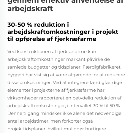
gennem effektiv anvendelse af
arbejdskraft
30-50 % reduktion i
arbejdskraftomkostninger i projekt
til opførelse af fjerkræfarme
Ved konstruktionen af fjerkræfarme kan
arbejdskraftomkostninger markant påvirke de
samlede budgetter og tidsplaner. Færdigfabrikeret
byggeri har vist sig at være afgørende for at reducere
disse omkostninger. Ved at integrere færdigfærdige
elementer i projekterne af fjerkræfarme har
virksomheder rapporteret en betydelig reduktion af
arbejdskraftomkostninger, i intervallet 30 % til 50 %.
Denne tilgang mindsker ikke alene det nødvendige
antal arbejdstimer, men forkorter også
projekttidsplaner, hvilket muliggør hurtigere