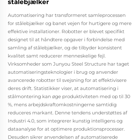
stålebjælker
Automatisering har transformeret samleprocessen
for stålebjælker og banet vejen for hurtigere og mere
effektive installationer. Robotter er blevet specifikt
designet til at håndtere opgaver i forbindelse med
samling af stålebjælker, og de tilbyder konsistent
kvalitet samt reducerer menneskelige fejl.
Virksomheder som Junyou Steel Structure har taget
automatiseringsteknologier i brug og anvender
avancerede robotter til svejsning for at effektivisere
deres drift. Statistikker viser, at automatisering i
stålmontering kan øge produktiviteten med op til 30
%, mens arbejdskraftomkostningerne samtidig
reduceres markant. Denne tendens understøttes af
Industri 4.0, som integrerer kunstig intelligens og
dataanalyse for at optimere produktionsprocesser.
Desuden sikrer anvendelsen af automatiserede