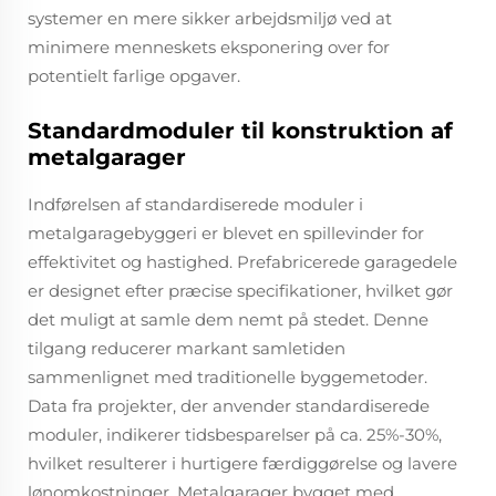
systemer en mere sikker arbejdsmiljø ved at
minimere menneskets eksponering over for
potentielt farlige opgaver.
Standardmoduler til konstruktion af
metalgarager
Indførelsen af standardiserede moduler i
metalgaragebyggeri er blevet en spillevinder for
effektivitet og hastighed. Prefabricerede garagedele
er designet efter præcise specifikationer, hvilket gør
det muligt at samle dem nemt på stedet. Denne
tilgang reducerer markant samletiden
sammenlignet med traditionelle byggemetoder.
Data fra projekter, der anvender standardiserede
moduler, indikerer tidsbesparelser på ca. 25%-30%,
hvilket resulterer i hurtigere færdiggørelse og lavere
lønomkostninger. Metalgarager bygget med