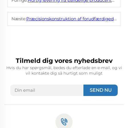
Forrige:
Hurtig levering fra pålidelige producenter af stålbygninger
Næste:
Præcisionskonstruktion af forudfærdigede stålbygninger: Perfekt pasform
Tilmeld dig vores nyhedsbrev
Hvis du har spørgsmål, bedes du efterlade en e-mail, og vi
vil kontakte dig så hurtigt som muligt
SEND NU