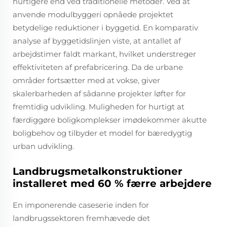
hurtigere end ved traditionelle metoder. Ved at
anvende modulbyggeri opnåede projektet
betydelige reduktioner i byggetid. En komparativ
analyse af byggetidslinjen viste, at antallet af
arbejdstimer faldt markant, hvilket understreger
effektiviteten af prefabricering. Da de urbane
områder fortsætter med at vokse, giver
skalerbarheden af sådanne projekter løfter for
fremtidig udvikling. Muligheden for hurtigt at
færdiggøre boligkomplekser imødekommer akutte
boligbehov og tilbyder et model for bæredygtig
urban udvikling.
Landbrugsmetalkonstruktioner
installeret med 60 % færre arbejdere
En imponerende caseserie inden for
landbrugssektoren fremhævede det