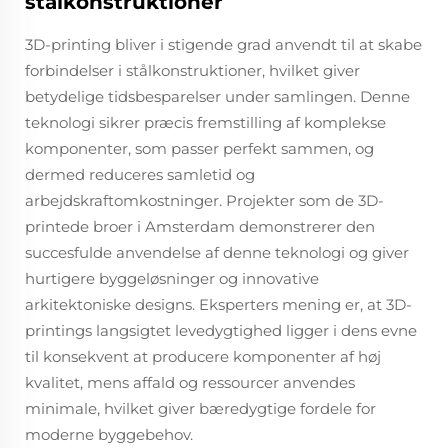
stålkonstruktioner
3D-printing bliver i stigende grad anvendt til at skabe
forbindelser i stålkonstruktioner, hvilket giver
betydelige tidsbesparelser under samlingen. Denne
teknologi sikrer præcis fremstilling af komplekse
komponenter, som passer perfekt sammen, og
dermed reduceres samletid og
arbejdskraftomkostninger. Projekter som de 3D-
printede broer i Amsterdam demonstrerer den
succesfulde anvendelse af denne teknologi og giver
hurtigere byggeløsninger og innovative
arkitektoniske designs. Eksperters mening er, at 3D-
printings langsigtet levedygtighed ligger i dens evne
til konsekvent at producere komponenter af høj
kvalitet, mens affald og ressourcer anvendes
minimale, hvilket giver bæredygtige fordele for
moderne byggebehov.