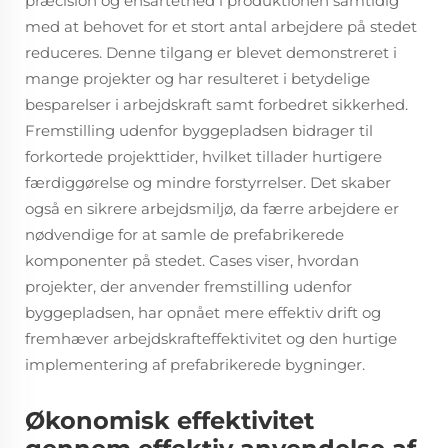
præcision og ensartethed i produktionen samtidig
med at behovet for et stort antal arbejdere på stedet
reduceres. Denne tilgang er blevet demonstreret i
mange projekter og har resulteret i betydelige
besparelser i arbejdskraft samt forbedret sikkerhed.
Fremstilling udenfor byggepladsen bidrager til
forkortede projekttider, hvilket tillader hurtigere
færdiggørelse og mindre forstyrrelser. Det skaber
også en sikrere arbejdsmiljø, da færre arbejdere er
nødvendige for at samle de prefabrikerede
komponenter på stedet. Cases viser, hvordan
projekter, der anvender fremstilling udenfor
byggepladsen, har opnået mere effektiv drift og
fremhæver arbejdskrafteffektivitet og den hurtige
implementering af prefabrikerede bygninger.
Økonomisk effektivitet