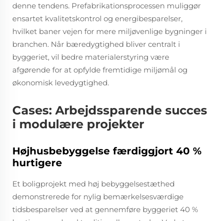
denne tendens. Prefabrikationsprocessen muliggør
ensartet kvalitetskontrol og energibesparelser,
hvilket baner vejen for mere miljøvenlige bygninger i
branchen. Når bæredygtighed bliver centralt i
byggeriet, vil bedre materialerstyring være
afgørende for at opfylde fremtidige miljømål og
økonomisk levedygtighed.
Cases: Arbejdssparende succes
i modulære projekter
Højhusbebyggelse færdiggjort 40 %
hurtigere
Et boligprojekt med høj bebyggelsestæthed
demonstrerede for nylig bemærkelsesværdige
tidsbesparelser ved at gennemføre byggeriet 40 %