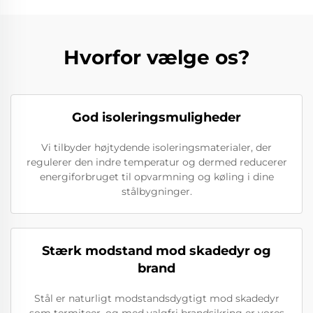
Hvorfor vælge os?
God isoleringsmuligheder
Vi tilbyder højtydende isoleringsmaterialer, der
regulerer den indre temperatur og dermed reducerer
energiforbruget til opvarmning og køling i dine
stålbygninger.
Stærk modstand mod skadedyr og
brand
Stål er naturligt modstandsdygtigt mod skadedyr