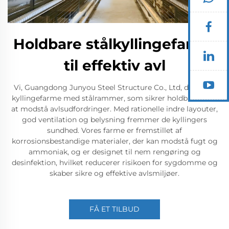
Holdbare stålkyllingefarme
til effektiv avl
Vi, Guangdong Junyou Steel Structure Co., Ltd, designer
kyllingefarme med stålrammer, som sikrer holdbarhed til
at modstå avlsudfordringer. Med rationelle indre layouter,
god ventilation og belysning fremmer de kyllingers
sundhed. Vores farme er fremstillet af
korrosionsbestandige materialer, der kan modstå fugt og
ammoniak, og er designet til nem rengøring og
desinfektion, hvilket reducerer risikoen for sygdomme og
skaber sikre og effektive avlsmiljøer.
FÅ ET TILBUD