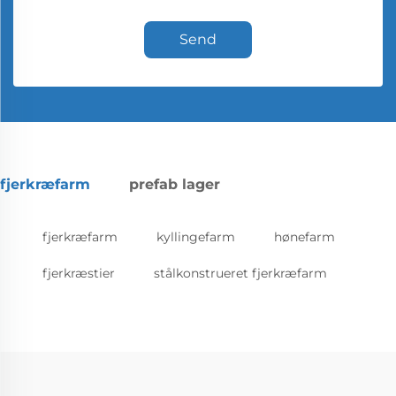
Send
fjerkræfarm
prefab lager
fjerkræfarm
kyllingefarm
hønefarm
fjerkræstier
stålkonstrueret fjerkræfarm