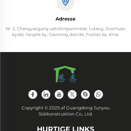
Adresse
Nr. 5, Changyaogang-udviklingsområde, Lutang, Duichuan
byråd, Yanghe by, Gaoming distrikt, Foshan by, Kina.
Copyright © 2025 af Guangdong Junyou
Stålkonstruktion Co., Ltd.
HURTIGE LINKS