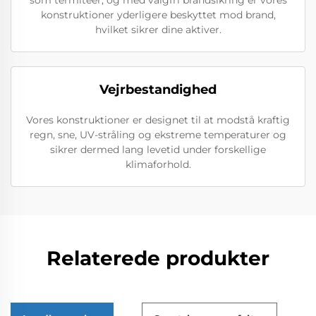
som termiteer, og med valgfri brandsikring er vores
konstruktioner yderligere beskyttet mod brand,
hvilket sikrer dine aktiver.
Vejrbestandighed
Vores konstruktioner er designet til at modstå kraftig
regn, sne, UV-stråling og ekstreme temperaturer og
sikrer dermed lang levetid under forskellige
klimaforhold.
Relaterede produkter