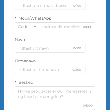
0/100
Mobil/WhatsApp
Code
0/100
Navn
0/100
Firmanavn
0/200
Besked
0/1000