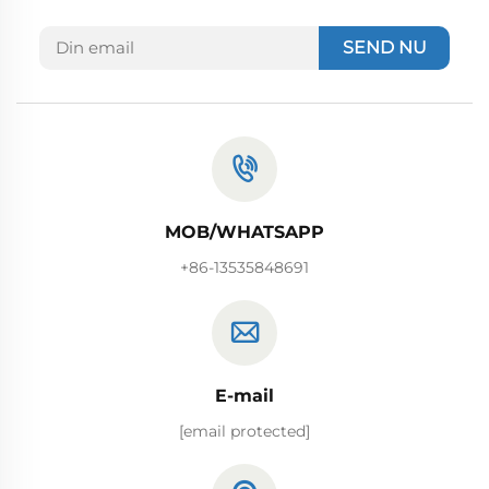
SEND NU
MOB/WHATSAPP
+86-13535848691
E-mail
[email protected]