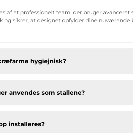
 af et professionelt team, der bruger avanceret s
ik og sikrer, at designet opfylder dine nuværende
rkræfarme hygiejnisk?
ger anvendes som stallene?
p installeres?