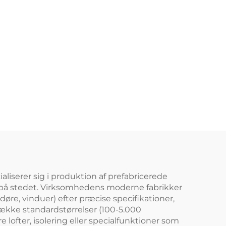
liserer sig i produktion af prefabricerede
 på stedet. Virksomhedens moderne fabrikker
re, vinduer) efter præcise specifikationer,
række standardstørrelser (100-5.000
 lofter, isolering eller specialfunktioner som