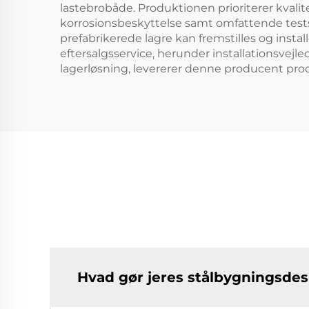
lastebrobåde. Produktionen prioriterer kvalite
korrosionsbeskyttelse samt omfattende tests (l
prefabrikerede lagre kan fremstilles og insta
eftersalgsservice, herunder installationsvejl
lagerløsning, levererer denne producent produ
Hvad gør jeres stålbygningsdes