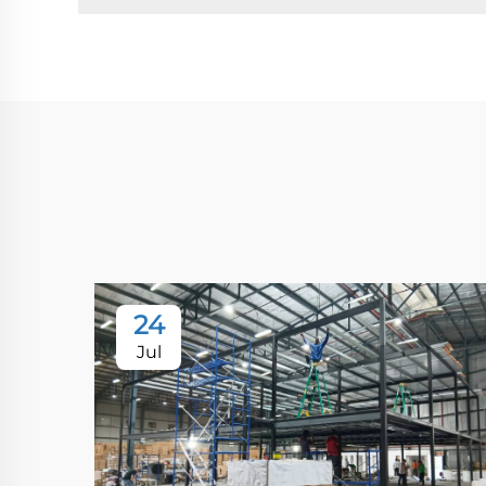
24
Jul