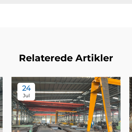
Relaterede Artikler
24
Jul