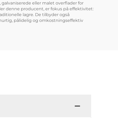
, galvaniserede eller malet overflader for
ler denne producent, er fokus på effektivitet:
ditionelle lagre. De tilbyder også
hurtig, pålidelig og omkostningseffektiv