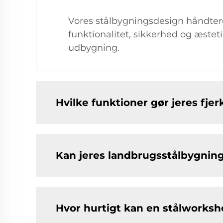
Vores stålbygningsdesign håndteres
funktionalitet, sikkerhed og æstet
udbygning.
Hvilke funktioner gør jeres fje
Kan jeres landbrugsstålbygnin
Hvor hurtigt kan en stålworksho