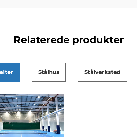
Relaterede produkter
elter
Stålhus
Stålverksted