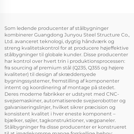
Som ledende producenter af stålbygninger
kombinerer Guangdong Junyou Steel Structure Co.,
Ltd. avanceret teknologi, dygtig håndværk og
streng kvalitetskontrol for at producere højeffektive
stålbygninger til globale kunder. Disse producenter
har kontrol over hvert trin i produktionsprocessen:
fra sourcing af premium stål (Q235, Q355 og højere
kvaliteter) til design af skræddersyede
bygningssystemer, fremstilling af komponenter
internt og koordinering af montage på stedet.
Deres moderne fabrikker er udstyret med CNC-
svejsemaskiner, automatiserede svejserobotter og
galvaniseringslinjer, hvilket sikrer præcision og
konsistent kvalitet i hver eneste komponent –
bjælker, søjler, tagkonstruktioner, vægpaneler.
Stålbygninger fra disse producenter er konstrueret
til at imødekomme mange forskellige behov: