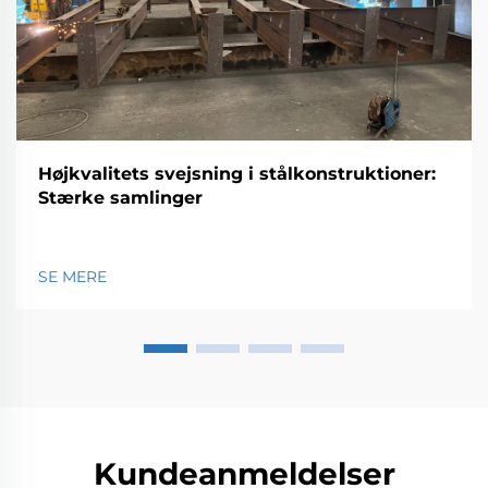
Højkvalitets svejsning i stålkonstruktioner:
Stærke samlinger
SE MERE
Kundeanmeldelser