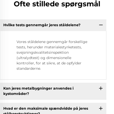
Ofte stillede spørgsmål
Hvilke tests gennemgår jeres ståldelene?
Vores ståldelene gennemgår forskellige
tests, herunder materialestyrketests,
svejsningskvalitetsinspektion
(ultralydtest) og dimensionelle
kontroller, for at sikre, at de opfylder
standarderne.
Kan jeres metalbygninger anvendes i
kystområder?
Hvad er den maksimale spændvidde på jeres
stålkonstruktioner?