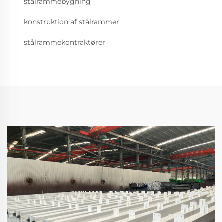
stålrammebygning
konstruktion af stålrammer
stålrammekontraktører