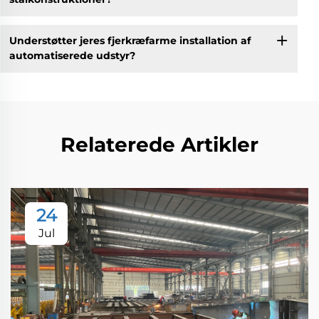
Understøtter jeres fjerkræfarme installation af
automatiserede udstyr?
Relaterede Artikler
24
Jul