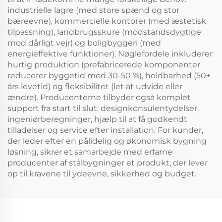
industrielle lagre (med store spænd og stor
bæreevne), kommercielle kontorer (med æstetisk
tilpassning), landbrugsskure (modstandsdygtige
mod dårligt vejr) og boligbyggeri (med
energieffektive funktioner). Nøglefordele inkluderer
hurtig produktion (prefabricerede komponenter
reducerer byggetid med 30-50 %), holdbarhed (50+
års levetid) og fleksibilitet (let at udvide eller
ændre). Producenterne tilbyder også komplet
support fra start til slut: designkonsulentydelser,
ingeniørberegninger, hjælp til at få godkendt
tilladelser og service efter installation. For kunder,
der leder efter en pålidelig og økonomisk bygning
løsning, sikrer et samarbejde med erfarne
producenter af stålbygninger et produkt, der lever
op til kravene til ydeevne, sikkerhed og budget.