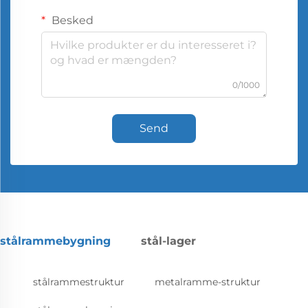
Besked
0/1000
Send
stålrammebygning
stål-lager
stålrammestruktur
metalramme-struktur