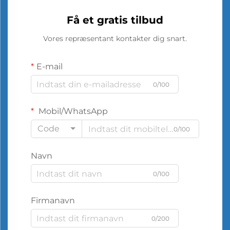
Få et gratis tilbud
Vores repræsentant kontakter dig snart.
E-mail
0/100
Mobil/WhatsApp
Code
0/100
Navn
0/100
Firmanavn
0/200