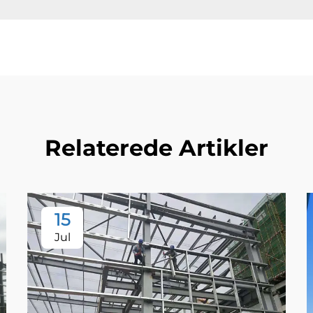
Relaterede Artikler
15
Jul