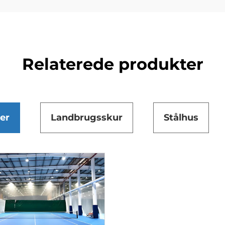
Relaterede produkter
er
Landbrugsskur
Stålhus