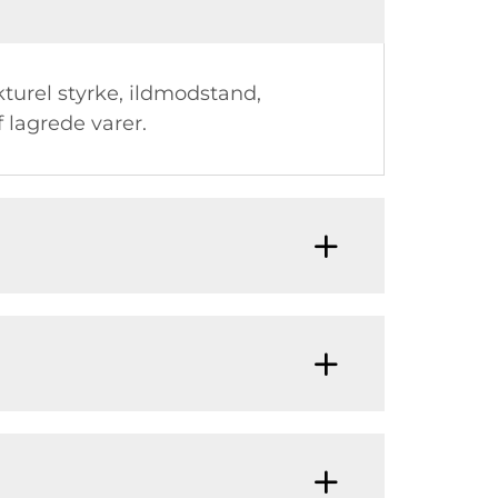
kturel styrke, ildmodstand,
 lagrede varer.