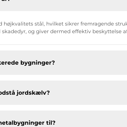
højkvalitets stål, hvilket sikrer fremragende stru
kadedyr, og giver dermed effektiv beskyttelse af
ikerede bygninger?
odstå jordskælv?
metalbygninger til?