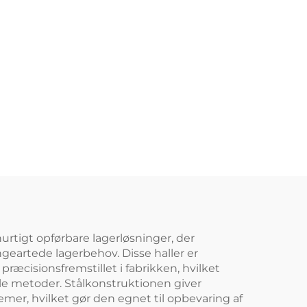
urtigt opførbare lagerløsninger, der
angeartede lagerbehov. Disse haller er
ræcisionsfremstillet i fabrikken, hvilket
le metoder. Stålkonstruktionen giver
emer, hvilket gør den egnet til opbevaring af