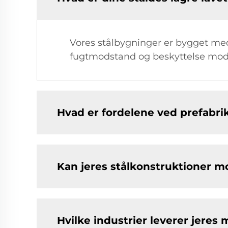
Vores stålbygninger er bygget med 
fugtmodstand og beskyttelse mod s
Hvad er fordelene ved prefabr
Kan jeres stålkonstruktioner m
Hvilke industrier leverer jeres 