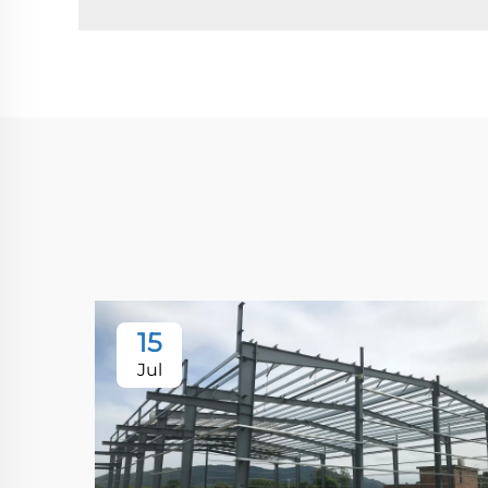
15
Jul