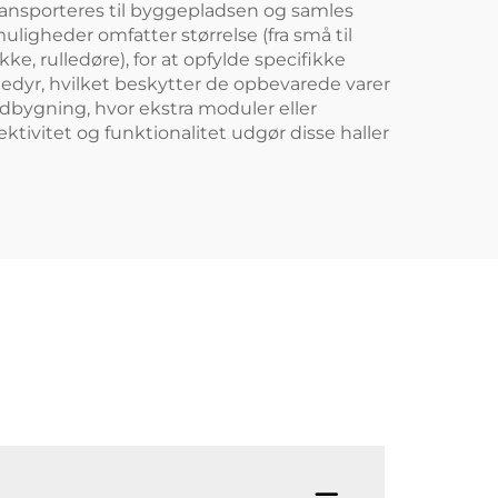
ransporteres til byggepladsen og samles
uligheder omfatter størrelse (fra små til
e, rulledøre), for at opfylde specifikke
edyr, hvilket beskytter de opbevarede varer
dbygning, hvor ekstra moduler eller
tivitet og funktionalitet udgør disse haller