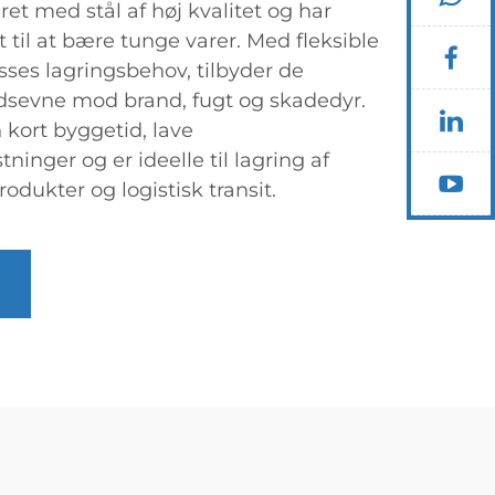
et med stål af høj kvalitet og har
til at bære tunge varer. Med fleksible
asses lagringsbehov, tilbyder de
sevne mod brand, fugt og skadedyr.
 kort byggetid, lave
inger og er ideelle til lagring af
odukter og logistisk transit.