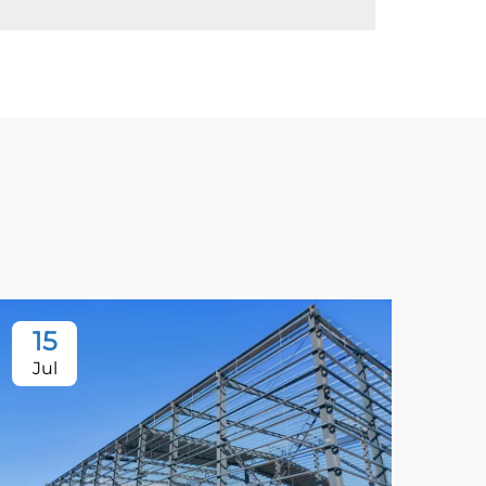
15
Jul