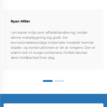
Ryan Miller
I en barsk miljø som affaldshåndtering, holder
denne metalbygning sig godt. De
korrosionsbestandige materialer modstår kemisk
skader, og konstruktionen er let at rengøre. Den er
stærk nok til tunge containere, hvilket beviser
dens holdbarhed hver dag.