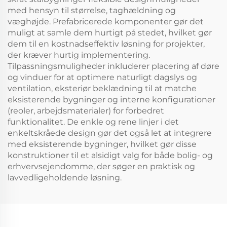
med hensyn til størrelse, taghældning og
væghøjde. Prefabricerede komponenter gør det
muligt at samle dem hurtigt på stedet, hvilket gør
dem til en kostnadseffektiv løsning for projekter,
der kræver hurtig implementering.
Tilpassningsmuligheder inkluderer placering af døre
og vinduer for at optimere naturligt dagslys og
ventilation, eksteriør beklædning til at matche
eksisterende bygninger og interne konfigurationer
(reoler, arbejdsmaterialer) for forbedret
funktionalitet. De enkle og rene linjer i det
enkeltskråede design gør det også let at integrere
med eksisterende bygninger, hvilket gør disse
konstruktioner til et alsidigt valg for både bolig- og
erhvervsejendomme, der søger en praktisk og
lavvedligeholdende løsning.