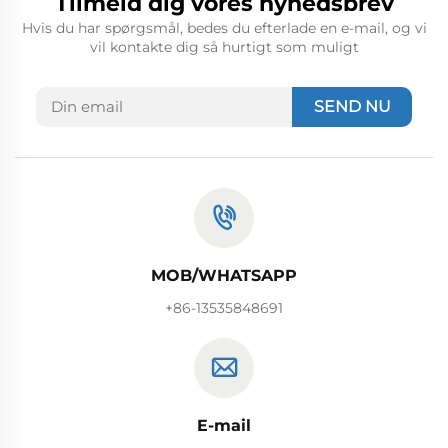
Tilmeld dig vores nyhedsbrev
Hvis du har spørgsmål, bedes du efterlade en e-mail, og vi
vil kontakte dig så hurtigt som muligt
SEND NU
MOB/WHATSAPP
+86-13535848691
E-mail