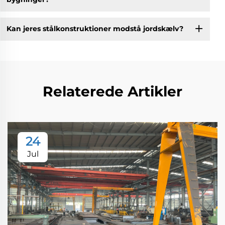
Kan jeres stålkonstruktioner modstå jordskælv?
Relaterede Artikler
24
Jul