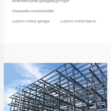
skræddersyede garagebygninger
tilpassede metalshedder
custom metal garage
custom metal barns