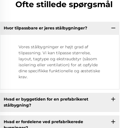
Ofte stillede spørgsmål
Hvor tilpassbare er jeres stålbygninger?
Vores stålbygninger er højt grad af
tilpassning. Vi kan tilpasse størrelse,
layout, tagtype og ekstraudstyr (såsom
isolering eller ventilation) for at opfylde
dine specifikke funktionelle og æstetiske
krav.
Hvad er byggetiden for en prefabrikeret
stålbygning?
Hvad er fordelene ved prefabrikerede
bygninger?