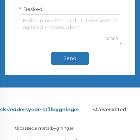
Besked
0/1000
Send
skræddersyede stålbygninger
stålverksted
tilpassede metalbygninger