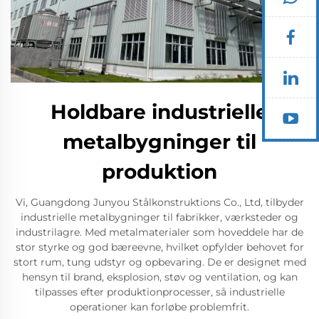
Holdbare industrielle
metalbygninger til
produktion
Vi, Guangdong Junyou Stålkonstruktions Co., Ltd, tilbyder
industrielle metalbygninger til fabrikker, værksteder og
industrilagre. Med metalmaterialer som hoveddele har de
stor styrke og god bæreevne, hvilket opfylder behovet for
stort rum, tung udstyr og opbevaring. De er designet med
hensyn til brand, eksplosion, støv og ventilation, og kan
tilpasses efter produktionprocesser, så industrielle
operationer kan forløbe problemfrit.