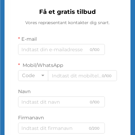
Få et gratis tilbud
Vores repræsentant kontakter dig snart.
E-mail
0/100
Mobil/WhatsApp
Code
0/100
Navn
0/100
Firmanavn
0/200