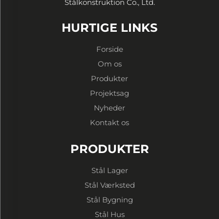
Stålkonstruktion Co., Ltd.
HURTIGE LINKS
Forside
Om os
Produkter
Projektsag
Nyheder
Kontakt os
PRODUKTER
Stål Lager
Stål Værksted
Stål Bygning
Stål Hus