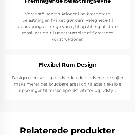
Fremragende belastningsevne
Vores stålkonstruktioner kan bære store
belastninger, hvilket gør dem velegnede til
opbevaring af tunge varer, til opstilling af store
maskiner og til understøttelse af fleretages
konstruktioner.
Flexibel Rum Design
Design med stor spændvidde uden indvendige søjler
maksimerer det brugbare areal og tillader fleksible
opdelinger til forskellige aktiviteter og udstyr.
Relaterede produkter