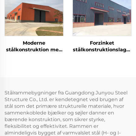
Moderne
Forzinket
stålkonstruktion med
stålkonstruktionslager
stor
til lang levetid
spændviddedesign
Stålrammebygninger fra Guangdong Junyou Steel
Structure Co., Ltd. er kendetegnet ved brugen af
stål som det primære strukturelle materiale, hvor
sammenkoblede bjælker og søjler danner en
bærende konstruktion, som sikrer styrke,
fleksibilitet og effektivitet. Rammen er
almindeligvis bygget af varmvalslet stål (H- og I-