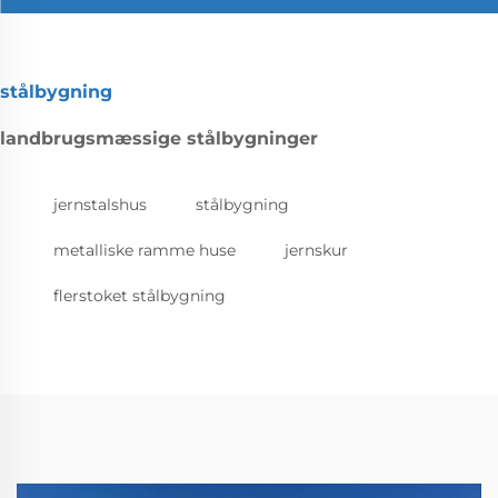
stålbygning
landbrugsmæssige stålbygninger
jernstalshus
stålbygning
metalliske ramme huse
jernskur
flerstoket stålbygning