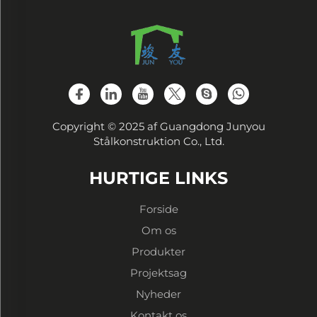
Copyright © 2025 af Guangdong Junyou
Stålkonstruktion Co., Ltd.
HURTIGE LINKS
Forside
Om os
Produkter
Projektsag
Nyheder
Kontakt os