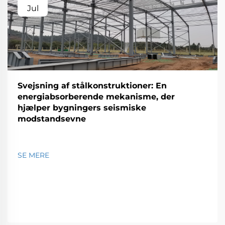
Jul
Svejsning af stålkonstruktioner: En
energiabsorberende mekanisme, der
hjælper bygningers seismiske
modstandsevne
SE MERE