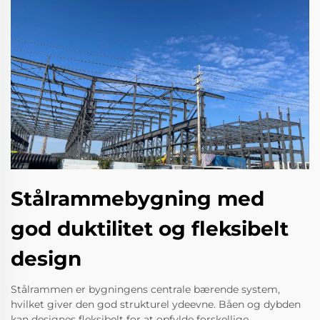
Stålrammebygning med
god duktilitet og fleksibelt
design
Stålrammen er bygningens centrale bærende system,
hvilket giver den god strukturel ydeevne. Båen og dybden
kan designes fleksibelt for at opfylde forskellige