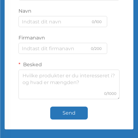
Navn
0/100
Firmanavn
0/200
Besked
0/1000
Send