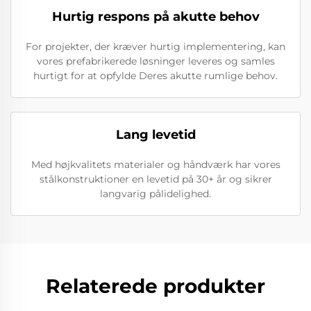
Hurtig respons på akutte behov
For projekter, der kræver hurtig implementering, kan
vores prefabrikerede løsninger leveres og samles
hurtigt for at opfylde Deres akutte rumlige behov.
Lang levetid
Med højkvalitets materialer og håndværk har vores
stålkonstruktioner en levetid på 30+ år og sikrer
langvarig pålidelighed.
Relaterede produkter