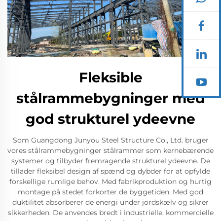
Fleksible
stålrammebygninger med
god strukturel ydeevne
Som Guangdong Junyou Steel Structure Co., Ltd. bruger
vores stålrammebygninger stålrammer som kernebærende
systemer og tilbyder fremragende strukturel ydeevne. De
tillader fleksibel design af spænd og dybder for at opfylde
forskellige rumlige behov. Med fabrikproduktion og hurtig
montage på stedet forkorter de byggetiden. Med god
duktilitet absorberer de energi under jordskælv og sikrer
sikkerheden. De anvendes bredt i industrielle, kommercielle