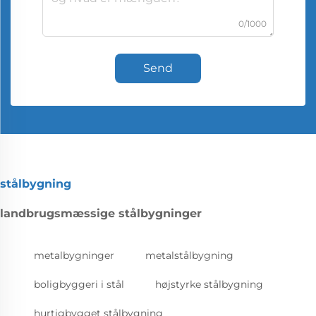
0/1000
Send
stålbygning
landbrugsmæssige stålbygninger
metalbygninger
metalstålbygning
boligbyggeri i stål
højstyrke stålbygning
hurtigbygget stålbygning