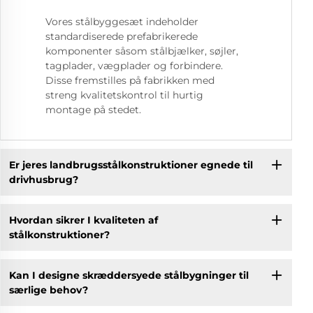
Vores stålbyggesæt indeholder
standardiserede prefabrikerede
komponenter såsom stålbjælker, søjler,
tagplader, vægplader og forbindere.
Disse fremstilles på fabrikken med
streng kvalitetskontrol til hurtig
montage på stedet.
Er jeres landbrugsstålkonstruktioner egnede til
drivhusbrug?
Hvordan sikrer I kvaliteten af
stålkonstruktioner?
Kan I designe skræddersyede stålbygninger til
særlige behov?