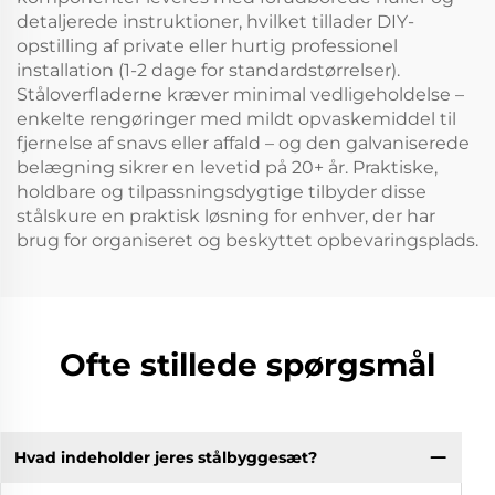
detaljerede instruktioner, hvilket tillader DIY-
opstilling af private eller hurtig professionel
installation (1-2 dage for standardstørrelser).
Ståloverfladerne kræver minimal vedligeholdelse –
enkelte rengøringer med mildt opvaskemiddel til
fjernelse af snavs eller affald – og den galvaniserede
belægning sikrer en levetid på 20+ år. Praktiske,
holdbare og tilpassningsdygtige tilbyder disse
stålskure en praktisk løsning for enhver, der har
brug for organiseret og beskyttet opbevaringsplads.
Ofte stillede spørgsmål
Hvad indeholder jeres stålbyggesæt?