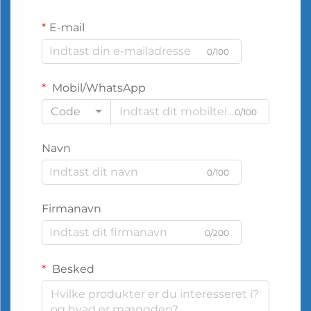
E-mail
0/100
Mobil/WhatsApp
Code
0/100
Navn
0/100
Firmanavn
0/200
Besked