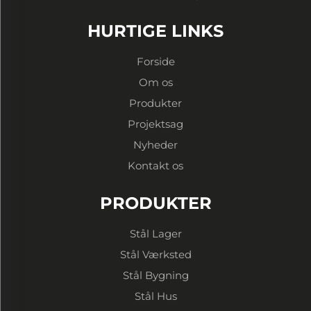
HURTIGE LINKS
Forside
Om os
Produkter
Projektsag
Nyheder
Kontakt os
PRODUKTER
Stål Lager
Stål Værksted
Stål Bygning
Stål Hus