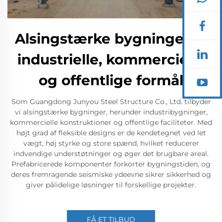
Alsingstærke bygninger til
industrielle, kommercielle
og offentlige formål
Som Guangdong Junyou Steel Structure Co., Ltd. tilbyder
vi alsingstærke bygninger, herunder industribygninger,
kommercielle konstruktioner og offentlige faciliteter. Med
højt grad af fleksible designs er de kendetegnet ved let
vægt, høj styrke og store spænd, hvilket reducerer
indvendige understøtninger og øger det brugbare areal.
Prefabricerede komponenter forkorter bygningstiden, og
deres fremragende seismiske ydeevne sikrer sikkerhed og
giver pålidelige løsninger til forskellige projekter.
FÅ ET TILBUD