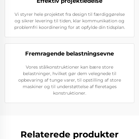
Effektiv projektledelse
Vi styrer hele projektet fra design til færdiggørelse
og sikrer levering til tiden, klar kommunikation og
problemfri koordinering for at opfylde din tidsplan.
Fremragende belastningsevne
Vores stålkonstruktioner kan bære store
belastninger, hvilket gør dem velegnede til
opbevaring af tunge varer, til opstilling af store
maskiner og til understøttelse af fleretages
konstruktioner.
Relaterede produkter