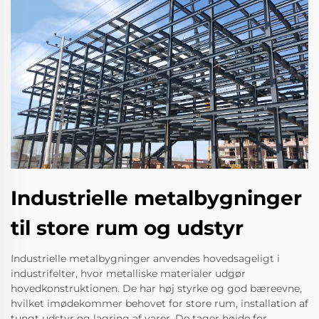
Industrielle metalbygninger
til store rum og udstyr
Industrielle metalbygninger anvendes hovedsageligt i
industrifelter, hvor metalliske materialer udgør
hovedkonstruktionen. De har høj styrke og god bæreevne,
hvilket imødekommer behovet for store rum, installation af
tungt udstyr og lagring af varer. De tager højde for