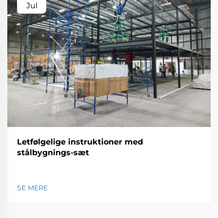
Jul
Letfølgelige instruktioner med
stålbygnings-sæt
SE MERE