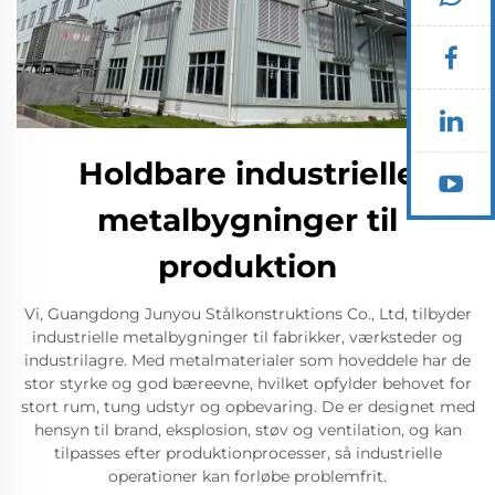
Holdbare industrielle
metalbygninger til
produktion
Vi, Guangdong Junyou Stålkonstruktions Co., Ltd, tilbyder
industrielle metalbygninger til fabrikker, værksteder og
industrilagre. Med metalmaterialer som hoveddele har de
stor styrke og god bæreevne, hvilket opfylder behovet for
stort rum, tung udstyr og opbevaring. De er designet med
hensyn til brand, eksplosion, støv og ventilation, og kan
tilpasses efter produktionprocesser, så industrielle
operationer kan forløbe problemfrit.