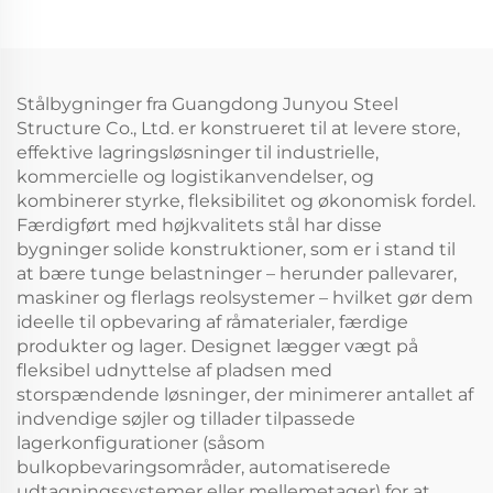
Stålbygninger fra Guangdong Junyou Steel
Structure Co., Ltd. er konstrueret til at levere store,
effektive lagringsløsninger til industrielle,
kommercielle og logistikanvendelser, og
kombinerer styrke, fleksibilitet og økonomisk fordel.
Færdigført med højkvalitets stål har disse
bygninger solide konstruktioner, som er i stand til
at bære tunge belastninger – herunder pallevarer,
maskiner og flerlags reolsystemer – hvilket gør dem
ideelle til opbevaring af råmaterialer, færdige
produkter og lager. Designet lægger vægt på
fleksibel udnyttelse af pladsen med
storspændende løsninger, der minimerer antallet af
indvendige søjler og tillader tilpassede
lagerkonfigurationer (såsom
bulkopbevaringsområder, automatiserede
udtagningssystemer eller mellemetager) for at