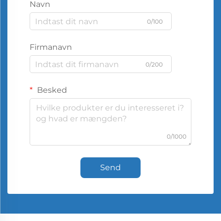
Navn
0/100
Firmanavn
0/200
Besked
0/1000
Send