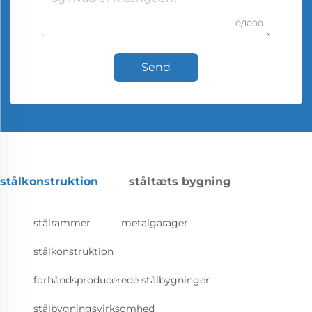
0/1000
Send
stålkonstruktion
ståltæts bygning
stålrammer
metalgarager
stålkonstruktion
forhåndsproducerede stålbygninger
stålbygningsvirksomhed