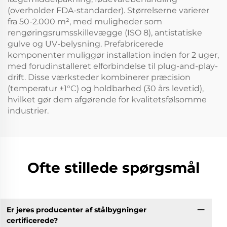
(overholder FDA-standarder). Størrelserne varierer
fra 50-2.000 m², med muligheder som
rengøringsrumsskillevægge (ISO 8), antistatiske
gulve og UV-belysning. Prefabricerede
komponenter muliggør installation inden for 2 uger,
med forudinstalleret elforbindelse til plug-and-play-
drift. Disse værksteder kombinerer præcision
(temperatur ±1°C) og holdbarhed (30 års levetid),
hvilket gør dem afgørende for kvalitetsfølsomme
industrier.
Ofte stillede spørgsmål
Er jeres producenter af stålbygninger
certificerede?