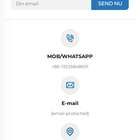
SEND NU
MOB/WHATSAPP
+86-13535848691
E-mail
[email protected]