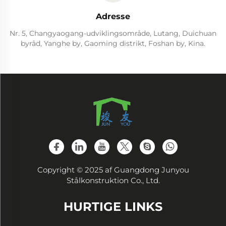
Adresse
Nr. 5, Changyaogang-udviklingsområde, Lutang, Duichuan
byråd, Yanghe by, Gaoming distrikt, Foshan by, Kina.
Copyright © 2025 af Guangdong Junyou
Stålkonstruktion Co., Ltd.
HURTIGE LINKS