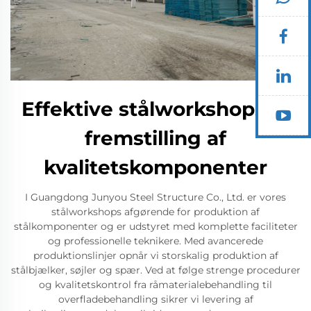
Effektive stålworkshops til
fremstilling af
kvalitetskomponenter
I Guangdong Junyou Steel Structure Co., Ltd. er vores
stålworkshops afgørende for produktion af
stålkomponenter og er udstyret med komplette faciliteter
og professionelle teknikere. Med avancerede
produktionslinjer opnår vi storskalig produktion af
stålbjælker, søjler og spær. Ved at følge strenge procedurer
og kvalitetskontrol fra råmaterialebehandling til
overfladebehandling sikrer vi levering af