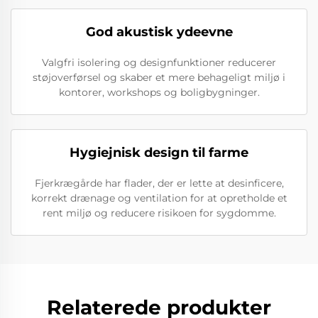
God akustisk ydeevne
Valgfri isolering og designfunktioner reducerer
støjoverførsel og skaber et mere behageligt miljø i
kontorer, workshops og boligbygninger.
Hygiejnisk design til farme
Fjerkrægårde har flader, der er lette at desinficere,
korrekt drænage og ventilation for at opretholde et
rent miljø og reducere risikoen for sygdomme.
Relaterede produkter