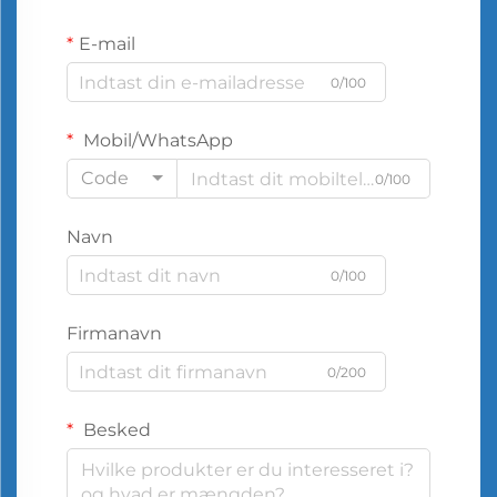
E-mail
0/100
Mobil/WhatsApp
Code
0/100
Navn
0/100
Firmanavn
0/200
Besked