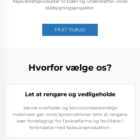
højkvalitetsprodukter til tiden og understøtter vores
stålbygningsprojekter.
FÅ ET TILBUD
Hvorfor vælge os?
Let at rengøre og vedligeholde
Jævne overflader og korrosionsbestandige
materialer gør vores konstruktioner lette at rengøre,
især fordelagtigt for fjerkræfarme og faciliteter i
forbindelse med fødevareproduktion.