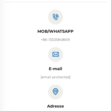
MOB/WHATSAPP
+86-13535848691
E-mail
[email protected]
Adresse