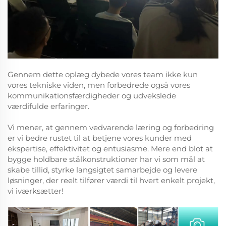
Gennem dette oplæg dybede vores team ikke kun
vores tekniske viden, men forbedrede også vores
kommunikationsfærdigheder og udvekslede
værdifulde erfaringer.
Vi mener, at gennem vedvarende læring og forbedring
er vi bedre rustet til at betjene vores kunder med
ekspertise, effektivitet og entusiasme. Mere end blot at
bygge holdbare stålkonstruktioner har vi som mål at
skabe tillid, styrke langsigtet samarbejde og levere
løsninger, der reelt tilfører værdi til hvert enkelt projekt,
vi iværksætter!