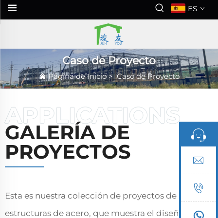
ES
Caso de Proyecto
Página de Inicio
>
Caso de Proyecto
GALERÍA DE
PROYECTOS
Esta es nuestra colección de proyectos de
estructuras de acero, que muestra el diseño de