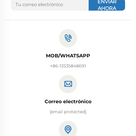
ENVIAR
AHORA
MOB/WHATSAPP
+86-13535848691
Correo electrónico
[email protected]