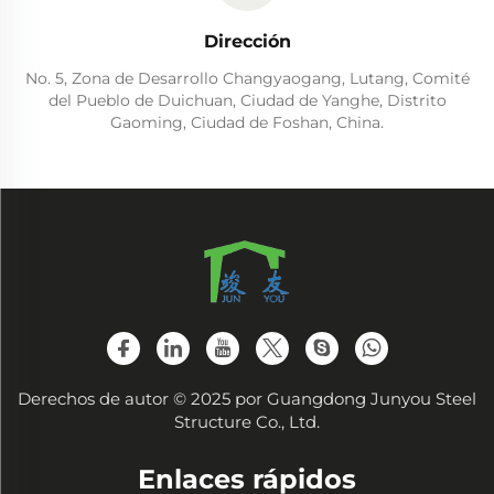
Dirección
No. 5, Zona de Desarrollo Changyaogang, Lutang, Comité
del Pueblo de Duichuan, Ciudad de Yanghe, Distrito
Gaoming, Ciudad de Foshan, China.
Derechos de autor © 2025 por Guangdong Junyou Steel
Structure Co., Ltd.
Enlaces rápidos