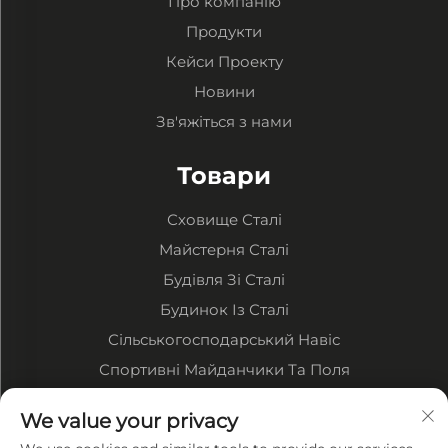
Про компанію
Продукти
Кейси Проекту
Новини
Зв'яжіться з нами
Товари
Сховище Сталі
Майстерня Сталі
Будівля Зі Сталі
Будинок Із Сталі
Сільськогосподарський Навіс
Спортивні Майданчики Та Поля
ПРО КОМПАНІЮ
We value your privacy