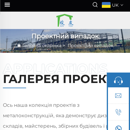
UK
Проектний випадок
Головна сторінка
>
Проектний випадок
ГАЛЕРЕЯ ПРОЕКТІВ
Ось наша колекція проектів з
металоконструкцій, яка демонструє дизайн
складів, майстерень, збірних будівель і рішень