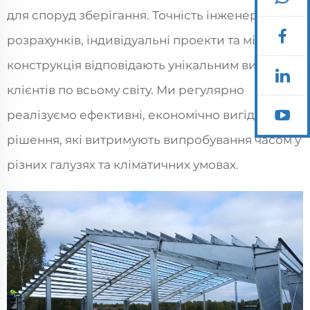
для споруд зберігання. Точність інженерних
розрахунків, індивідуальні проекти та міцна
конструкція відповідають унікальним вимогам
клієнтів по всьому світу. Ми регулярно
реалізуємо ефективні, економічно вигідні
рішення, які витримують випробування часом у
різних галузях та кліматичних умовах.