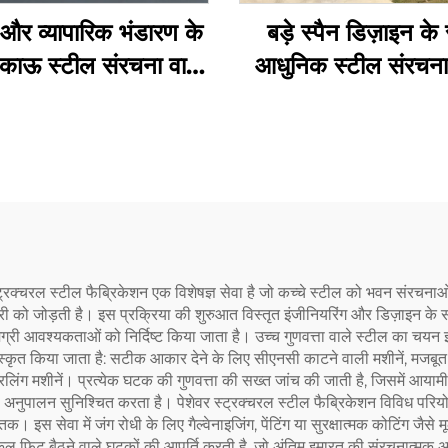
 और व्यापारिक भंडारण के
बड़े स्पैन डिज़ाइन के
िकाऊ स्टील संरचना वाला
आधुनिक स्टील संरचना
गोदाम
गोदाम
स्ट्रक्चरल स्टील फैब्रिकेशन एक विशेषज्ञ सेवा है जो कच्चे स्टील को भवन संरचनाओ
को जोड़ती है। इस प्रक्रिया की शुरुआत विस्तृत इंजीनियरिंग और डिज़ाइन के साथ
मग्री आवश्यकताओं को निर्दिष्ट किया जाता है। उच्च गुणवत्ता वाले स्टील का चयन
स्कृत किया जाता है: सटीक आकार देने के लिए सीएनसी काटने वाली मशीनें, मजबूत औ
्रिलिंग मशीनें। प्रत्येक घटक की गुणवत्ता की सख्त जांच की जाती है, जिसमें आयामी
 अनुपालन सुनिश्चित करता है। पेशेवर स्ट्रक्चरल स्टील फैब्रिकेशन विविध परियो
स तक। इस सेवा में जंग रोधी के लिए गैल्वेनाइजिंग, पेंटिंग या सुरक्षात्मक कोटिंग जैस
बिल्कुल फिट बैठने वाले घटकों की आपूर्ति करती है, जो अंतिम इमारत की संरचनात्मक