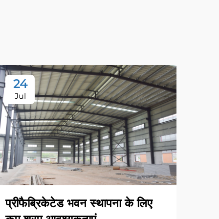
24
2
Jul
Ju
प्री
प्रे
प्रीफैब्रिकेटेड भवन स्थापना के लिए