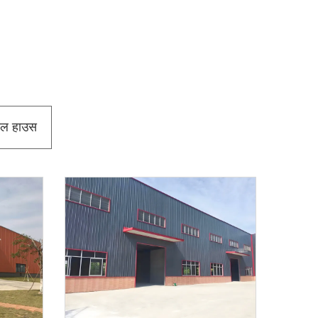
ील हाउस