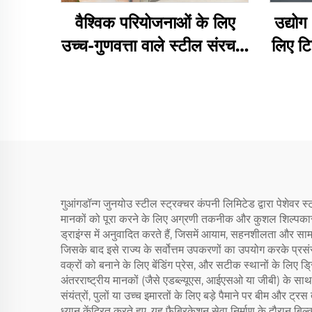
वैश्विक परियोजनाओं के लिए
उद्योग
उच्च-गुणवत्ता वाले स्टील संरचना
लिए ट
गोदाम समाधान
गुआंगडॉन्ग जुनयोउ स्टील स्ट्रक्चर कंपनी लिमिटेड द्वारा पेशेवर 
मानकों को पूरा करने के लिए अग्रणी तकनीक और कुशल शिल्पकारी 
ड्राइंग्स में अनुवादित करते हैं, जिसमें आयाम, सहनशीलता और सा
जिसके बाद इसे राज्य के सर्वोत्तम उपकरणों का उपयोग करके प्रसं
वक्रों को बनाने के लिए बेंडिंग प्रेस, और सटीक स्थानों के लिए ड
अंतरराष्ट्रीय मानकों (जैसे एडब्ल्यूएस, आईएसओ या जीबी) के साथ
संयंत्रों, पुलों या उच्च इमारतों के लिए बड़े पैमाने पर बीम और ट्र
ध्यान केंद्रित करते हुए, यह फैब्रिकेशन सेवा निर्माण के दौरान 