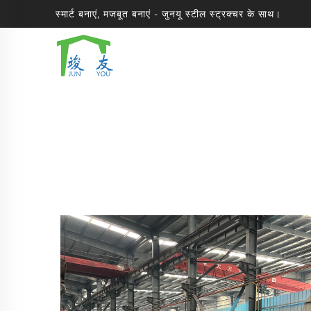
स्मार्ट बनाएं, मजबूत बनाएं - जुनयू स्टील स्ट्रक्चर के साथ।