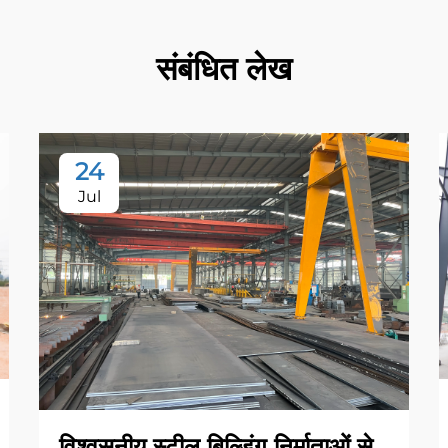
संबंधित लेख
24
Jul
विश्वसनीय स्टील बिल्डिंग निर्माताओं से