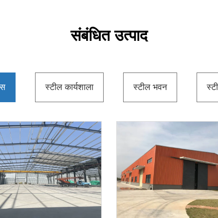
संबंधित उत्पाद
उस
स्टील कार्यशाला
स्टील भवन
स्ट