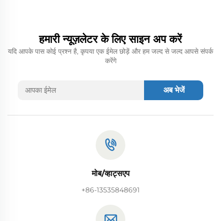
हमारी न्यूज़लेटर के लिए साइन अप करें
यदि आपके पास कोई प्रश्न है, कृपया एक ईमेल छोड़ें और हम जल्द से जल्द आपसे संपर्क
करेंगे
अब भेजें
मोब/व्हाट्सएप
+86-13535848691