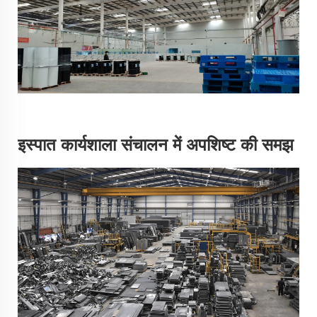
इस्पात कार्यशाला संचालन में अपशिष्ट की समझ