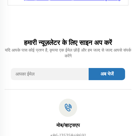
हमारी न्यूज़लेटर के लिए साइन अप करें
यदि आपके पास कोई प्रश्न है, कृपया एक ईमेल छोड़ें और हम जल्द से जल्द आपसे संपर्क
करेंगे
अब भेजें
मोब/व्हाट्सएप
+86-13535848691