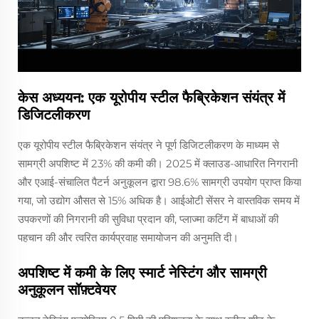
केस अध्ययन: एक यूरोपीय स्टील फैब्रिकेशन संयंत्र में
डिजिटलीकरण
एक यूरोपीय स्टील फैब्रिकेशन संयंत्र ने पूर्ण डिजिटलीकरण के माध्यम से
सामग्री अपशिष्ट में 23% की कमी की। 2025 में क्लाउड-आधारित निगरानी
और एआई-संचालित पैटर्न अनुकूलन द्वारा 98.6% सामग्री उपयोग प्राप्त किया
गया, जो उद्योग औसत से 15% अधिक है। आईओटी सेंसर ने वास्तविक समय में
उपकरणों की निगरानी की सुविधा प्रदान की, प्लाज्मा कटिंग में बाधाओं की
पहचान की और त्वरित कार्यप्रवाह समायोजन की अनुमति दी।
अपशिष्ट में कमी के लिए स्मार्ट नेस्टिंग और सामग्री
अनुकूलन सॉफ़्टवेयर