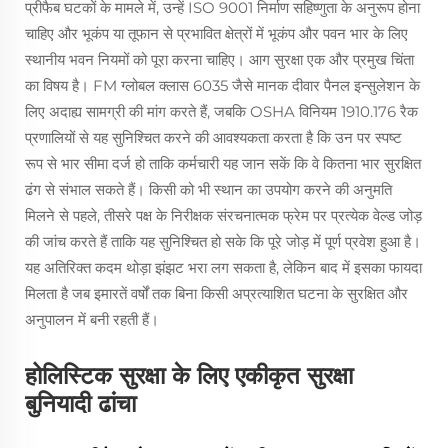
प्रीफैब घटकों के मामले में, उन्हें ISO 9001 निर्माण सहिष्णुता के अनुरूप होना
चाहिए और भूकंप या तूफान से प्रभावित क्षेत्रों में भूकंप और पवन भार के लिए
स्थानीय भवन नियमों को पूरा करना चाहिए। आग सुरक्षा एक और प्रमुख चिंता
का विषय है। FM ग्लोबल क्लास 6035 जैसे मानक दीवार पैनल इन्सुलेशन के
लिए अदाह्य सामग्री की मांग करते हैं, जबकि OSHA विनियम 1910.176 रैक
प्रणालियों से यह सुनिश्चित करने की आवश्यकता करता है कि उन पर स्पष्ट
रूप से भार सीमा दर्ज हो ताकि कर्मचारी यह जान सकें कि वे कितना भार सुरक्षित
ढंग से संभाल सकते हैं। किसी को भी स्थान का उपयोग करने की अनुमति
मिलने से पहले, तीसरे पक्ष के निरीक्षक संरचनात्मक फ्रेम पर प्रत्येक वेल्ड जोड़
की जांच करते हैं ताकि यह सुनिश्चित हो सके कि पूरे जोड़ में पूर्ण प्रवेश हुआ है।
यह अतिरिक्त कदम थोड़ा झंझट भरा लग सकता है, लेकिन बाद में इसका फायदा
मिलता है जब इमारतें वर्षों तक बिना किसी अप्रत्याशित घटना के सुरक्षित और
अनुपालन में बनी रहती हैं।
होलिस्टिक सुरक्षा के लिए एकीकृत सुरक्षा
बुनियादी ढांचा