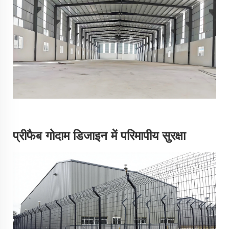
प्रीफैब गोदाम डिजाइन में परिमापीय सुरक्षा