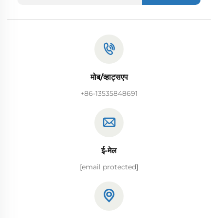
मोब/व्हाट्सएप
+86-13535848691
ई-मेल
[email protected]