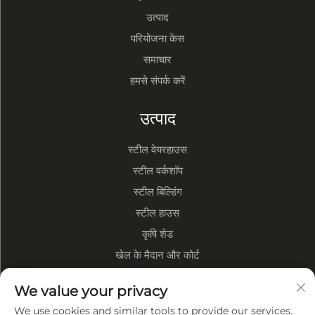
उत्पाद
परियोजना केस
समाचार
हमसे संपर्क करें
उत्पाद
स्टील वेयरहाउस
स्टील वर्कशॉप
स्टील बिल्डिंग
स्टील हाउस
कृषि शेड
खेल के मैदान और कोर्ट
We value your privacy
कंपनी के बारे में
We use cookies and similar tools to provide our services.