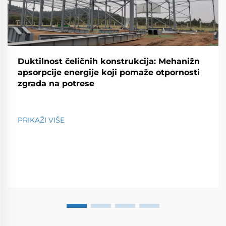
Duktilnost čeličnih konstrukcija: Mehanižn
apsorpcije energije koji pomaže otpornosti
zgrada na potrese
PRIKAŽI VIŠE