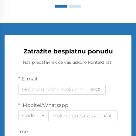
Zatražite besplatnu ponudu
Naš predstavnik će vas uskoro kontaktirati.
E-mail
0/100
Mobitel/Whatsapp
Code
0/100
Ime