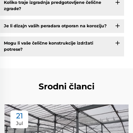
Koliko traje izgradnja predgotovljene čelične
zgrade?
Je li dizajn vaših peradara otporan na koroziju?
Mogu li vaše čelične konstrukcije izdržati
potrese?
Srodni članci
21
Jul