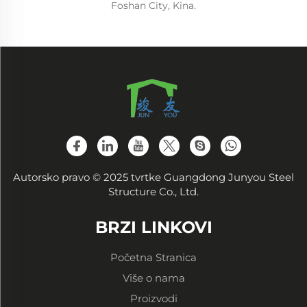
Foshan City, Kina.
Autorsko pravo © 2025 tvrtke Guangdong Junyou Steel
Structure Co., Ltd.
BRZI LINKOVI
Početna Stranica
Više o nama
Proizvodi