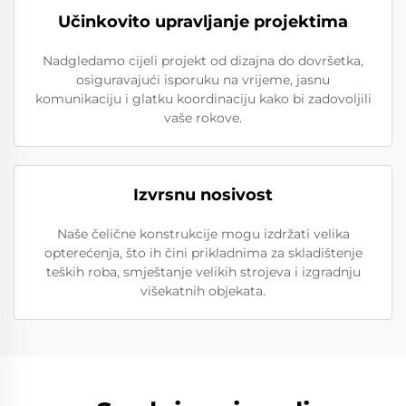
Učinkovito upravljanje projektima
Nadgledamo cijeli projekt od dizajna do dovršetka,
osiguravajući isporuku na vrijeme, jasnu
komunikaciju i glatku koordinaciju kako bi zadovoljili
vaše rokove.
Izvrsnu nosivost
Naše čelične konstrukcije mogu izdržati velika
opterećenja, što ih čini prikladnima za skladištenje
teških roba, smještanje velikih strojeva i izgradnju
višekatnih objekata.