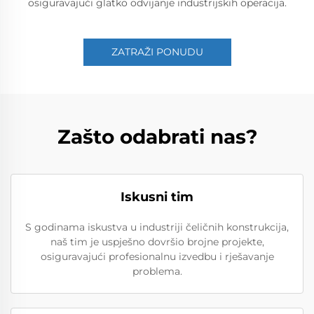
osiguravajući glatko odvijanje industrijskih operacija.
ZATRAŽI PONUDU
Zašto odabrati nas?
Iskusni tim
S godinama iskustva u industriji čeličnih konstrukcija,
naš tim je uspješno dovršio brojne projekte,
osiguravajući profesionalnu izvedbu i rješavanje
problema.