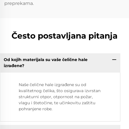
preprekama.
Često postavljana pitanja
Od kojih materijala su vaše čelične hale
izrađene?
Naše čelične hale izgrađene su od
kvalitetnog čelika, što osigurava izvrstan
strukturni otpor, otpornost na požar,
vlagu i štetočine, te učinkovitu zaštitu
pohranjene robe.