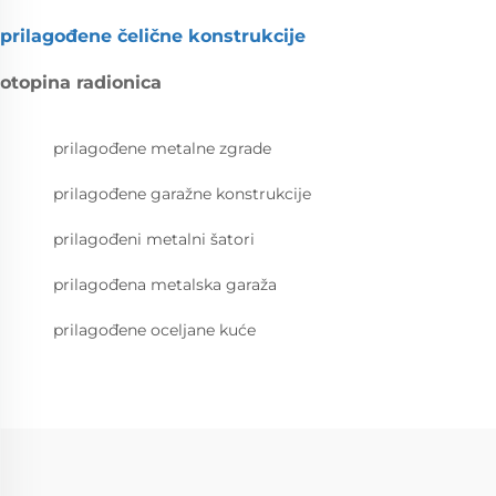
prilagođene čelične konstrukcije
otopina radionica
prilagođene metalne zgrade
prilagođene garažne konstrukcije
prilagođeni metalni šatori
prilagođena metalska garaža
prilagođene oceljane kuće