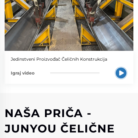
Jedinstveni Proizvođač Čeličnih Konstrukcija
Igraj video
NAŠA PRIČA -
JUNYOU ČELIČNE