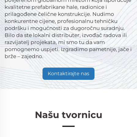
kvalitetne prefabrikane hale, radionice i
prilagođene čelične konstrukcije. Nudimo
konkurentne cijene, profesionalnu tehničku
podršku i mogućnosti za dugoročnu suradnju.
Bilo da ste lokalni distributer, izvođač radova ili
razvijatelj projekata, mi smo tu da vam
pomognemo uspjeti. Izgradimo pametnije, jače i
brže – zajedno.
Kontaktirajte nas
Našu tvornicu