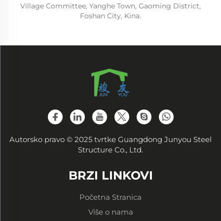
Village Committee, Yanghe Town, Gaoming District,
Foshan City, Kina.
Autorsko pravo © 2025 tvrtke Guangdong Junyou Steel
Structure Co., Ltd.
BRZI LINKOVI
Početna Stranica
Više o nama