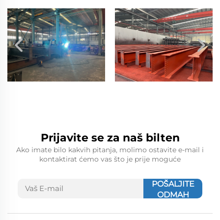
Prijavite se za naš bilten
Ako imate bilo kakvih pitanja, molimo ostavite e-mail i
kontaktirat ćemo vas što je prije moguće
POŠALJITE
ODMAH