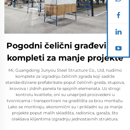
Pogodni čelični građevinski
kompleti za manje projekte
Mi, Guangdong Junyou Steel Structure Co., Ltd, nudimo
komplete za izgradnju čeličnih zgrada koji sadrže
standardizirane prefabrikate poput čeličnih greda, stupova,
krovova i zidnih panela te spojnih elemenata. Uz strogi
kontrolu kvalitete, oni su unaprijed proizvedeni u
tvornicama i transportirani na gradilišta za brzu montažu.
Lako se montiraju, ekonomični su i prikladni su za manje
projekte poput malih skladišta, radionica, garaža, što
olakšava klijentima izgradnju jednostavnih struktura.