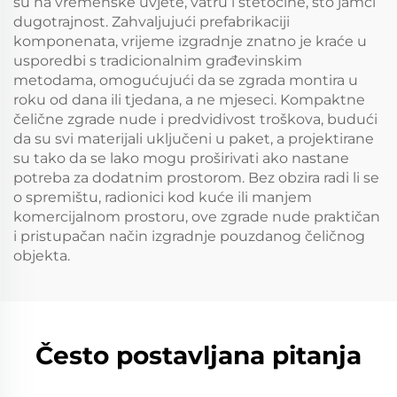
su na vremenske uvjete, vatru i štetočine, što jamči
dugotrajnost. Zahvaljujući prefabrikaciji
komponenata, vrijeme izgradnje znatno je kraće u
usporedbi s tradicionalnim građevinskim
metodama, omogućujući da se zgrada montira u
roku od dana ili tjedana, a ne mjeseci. Kompaktne
čelične zgrade nude i predvidivost troškova, budući
da su svi materijali uključeni u paket, a projektirane
su tako da se lako mogu proširivati ako nastane
potreba za dodatnim prostorom. Bez obzira radi li se
o spremištu, radionici kod kuće ili manjem
komercijalnom prostoru, ove zgrade nude praktičan
i pristupačan način izgradnje pouzdanog čeličnog
objekta.
Često postavljana pitanja