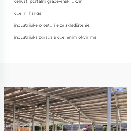
čeljusti portalni građevinski okvir
oceljni hangari
industrijske prostorije za skladištenje
industrijska zgrada s oceljenim okvirima