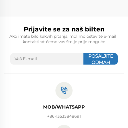
Prijavite se za naš bilten
Ako imate bilo kakvih pitanja, molimo ostavite e-mail i
kontaktirat ćemo vas što je prije moguće
POŠALJITE
ODMAH
MOB/WHATSAPP
+86-13535848691