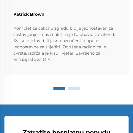
Patrick Brown
Komplet za čeličnu zgradu bio je jednostavan za
sastavljanje – naš mali tim je to obavio za vikend.
Svi su dijelovi bili jasno označeni, a upute
jednostavne za slijediti. Završena radionica je
čvrsta, izdržala je kišu i vjetar. Savršeno za
entuzijaste za DIY.
Zatražite besplatnu ponudu