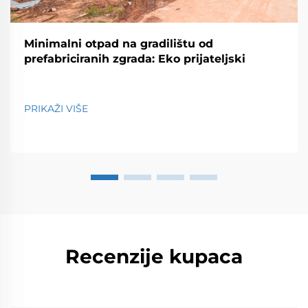
Minimalni otpad na gradilištu od
prefabriciranih zgrada: Eko prijateljski
PRIKAŽI VIŠE
Recenzije kupaca