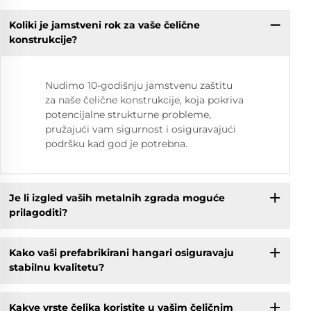
Koliki je jamstveni rok za vaše čelične
konstrukcije?
Nudimo 10-godišnju jamstvenu zaštitu
za naše čelične konstrukcije, koja pokriva
potencijalne strukturne probleme,
pružajući vam sigurnost i osiguravajući
podršku kad god je potrebna.
Je li izgled vaših metalnih zgrada moguće
prilagoditi?
Kako vaši prefabrikirani hangari osiguravaju
stabilnu kvalitetu?
Kakve vrste čelika koristite u vašim čeličnim