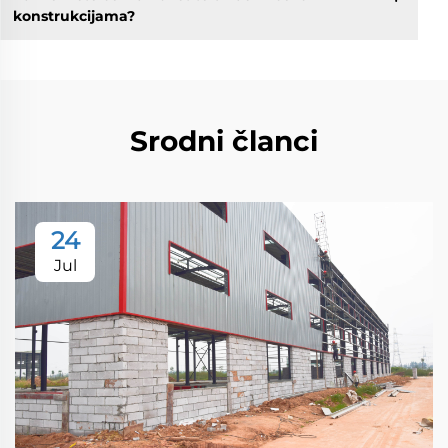
konstrukcijama?
Srodni članci
24
Jul