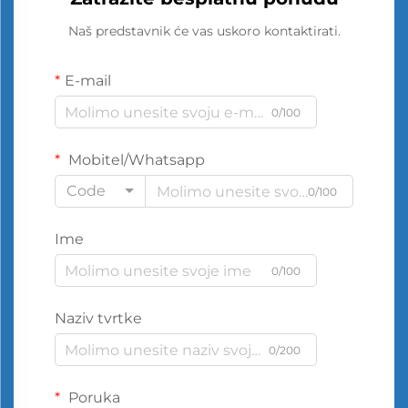
Naš predstavnik će vas uskoro kontaktirati.
E-mail
0/100
Mobitel/Whatsapp
Code
0/100
Ime
0/100
Naziv tvrtke
0/200
Poruka