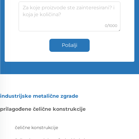
0/1000
Pošalji
industrijske metalične zgrade
prilagođene čelične konstrukcije
čelične konstrukcije