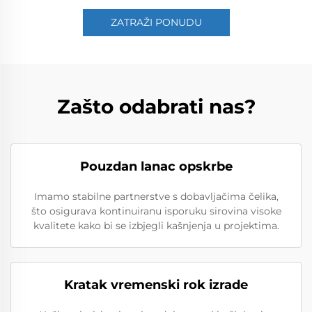
ZATRAŽI PONUDU
Zašto odabrati nas?
Pouzdan lanac opskrbe
Imamo stabilne partnerstve s dobavljačima čelika,
što osigurava kontinuiranu isporuku sirovina visoke
kvalitete kako bi se izbjegli kašnjenja u projektima.
Kratak vremenski rok izrade