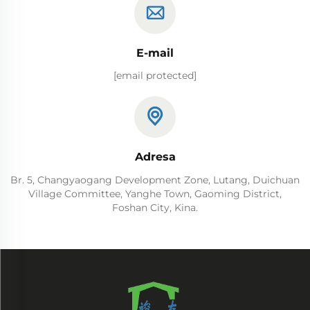
E-mail
[email protected]
Adresa
Br. 5, Changyaogang Development Zone, Lutang, Duichuan
Village Committee, Yanghe Town, Gaoming District,
Foshan City, Kina.