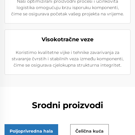
Naši optimizirani proizvodni procesi i učinkovita
logistika omogućuju brzu isporuku komponenti,
čime se osigurava početak vašeg projekta na vrijeme.
Visokotračne veze
Koristimo kvalitetne vijke i tehnike zavarivanja za
stvaranje čvrstih i stabilnih veza između komponenti,
čime se osigurava cjelokupna strukturna integritet.
Srodni proizvodi
Poljoprivredna hala
Čelična kuća