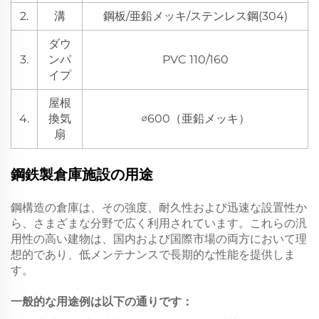
2.
溝
鋼板/亜鉛メッキ/ステンレス鋼(304)
ダウ
3.
ンパ
PVC 110/160
イプ
屋根
4.
換気
∅600（亜鉛メッキ）
扇
鋼鉄製倉庫施設の用途
鋼構造の倉庫は、その強度、耐久性および迅速な設置性か
ら、さまざまな分野で広く利用されています。これらの汎
用性の高い建物は、国内および国際市場の両方において理
想的であり、低メンテナンスで長期的な性能を提供しま
す。
一般的な用途例は以下の通りです：