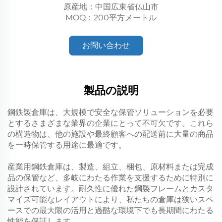
原産地：中国広東省仏山市
MOQ：200平方メートル
お問い合わせ
製品の説明
鋼鉄製倉庫は、大規模で安全な保管ソリューションを必要
とするさまざまな業界の企業にとって不可欠です。これら
の構造物は、他の施設や最終顧客への配送前に大量の商品
を一時保管する用途に最適です。
産業用鋼鉄倉庫は、製造、組立、梱包、原材料または完成
品の保管など、多岐にわたる作業を支援するために特別に
設計されています。耐久性に優れた鋼製フレームとカスタ
マイズ可能なレイアウトにより、私たちの倉庫は狭いスペ
ースでの最大限の活用と過酷な環境下でも長期間にわたる
性能を保証します。