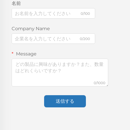
名前
0/100
Company Name
0/200
Message
0/1000
送信する