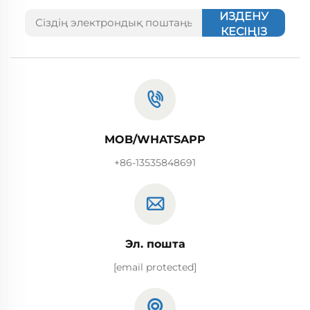
ИЗДЕНУ
КЕСІҢІЗ
MOB/WHATSAPP
+86-13535848691
Эл. пошта
[email protected]