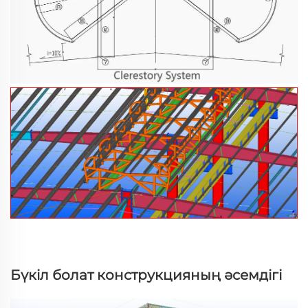
Бүкіл болат конструкцияның әсемдігі