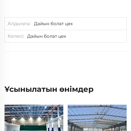
Алдыңғы
Дайын болат цех
Келесі
Дайын болат цех
Ұсынылатын өнімдер