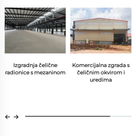
Izgradnja čelične
Komercijalna zgrada s
radionice s mezaninom
čeličnim okvirom i
uredima