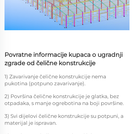
Povratne informacije kupaca o ugradnji
zgrade od čelične konstrukcije
1) Zavarivanje čelične konstrukcije nema
pukotina (potpuno zavarivanje).
2) Površina čelične konstrukcije je glatka, bez
otpadaka, s manje ogrebotina na boji površine.
3) Svi dijelovi čelične konstrukcije su potpuni, a
materijal je ispravan.