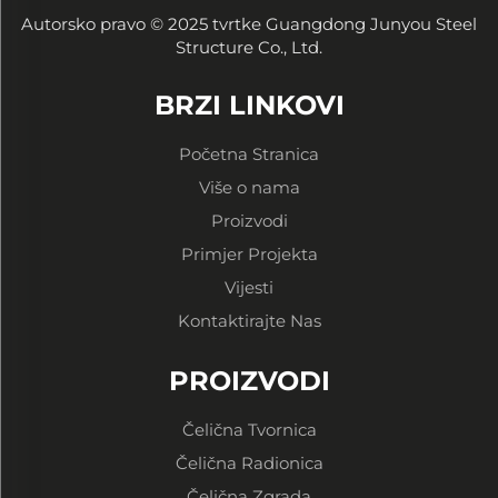
Autorsko pravo © 2025 tvrtke Guangdong Junyou Steel
Structure Co., Ltd.
BRZI LINKOVI
Početna Stranica
Više o nama
Proizvodi
Primjer Projekta
Vijesti
Kontaktirajte Nas
PROIZVODI
Čelična Tvornica
Čelična Radionica
Čelična Zgrada