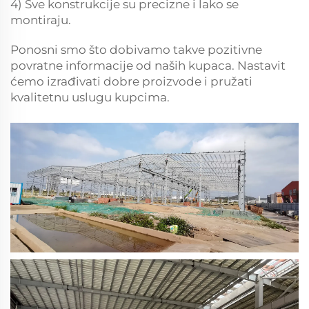
4) Sve konstrukcije su precizne i lako se
montiraju.
Ponosni smo što dobivamo takve pozitivne
povratne informacije od naših kupaca. Nastavit
ćemo izrađivati dobre proizvode i pružati
kvalitetnu uslugu kupcima.