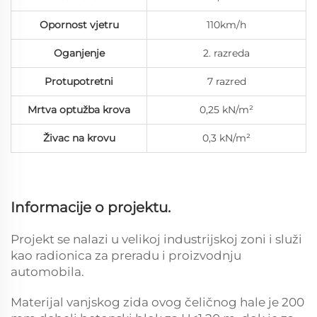
Opornost vjetru
110km/h
Oganjenje
2. razreda
Protupotretni
7 razred
Mrtva optužba krova
0,25 kN/m²
Živac na krovu
0,3 kN/m²
Informacije o projektu.
Projekt se nalazi u velikoj industrijskoj zoni i služi
kao radionica za preradu i proizvodnju
automobila.
Materijal vanjskog zida ovog čeličnog hale je 200