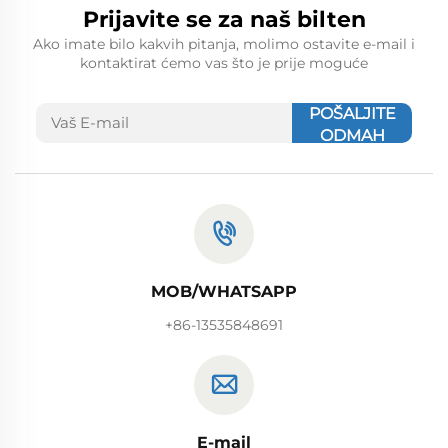
Prijavite se za naš bilten
Ako imate bilo kakvih pitanja, molimo ostavite e-mail i
kontaktirat ćemo vas što je prije moguće
POŠALJITE
ODMAH
MOB/WHATSAPP
+86-13535848691
E-mail