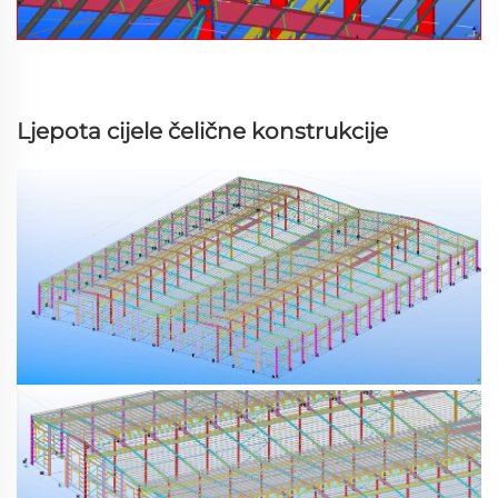
Ljepota cijele čelične konstrukcije