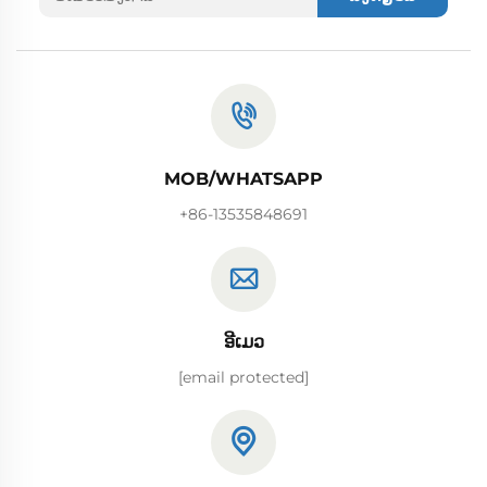
MOB/WHATSAPP
+86-13535848691
ອີເມວ
[email protected]