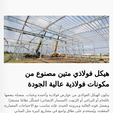
هيكل فولاذي متين مصنوع من
مكونات فولاذية عالية الجودة
يتكون الهيكل الفولاذي من عوارض فولاذية وأعمدة وعتبات، متصلة ببعضها
باللحام أو البراغي أو الرّيفِت (المسمار الإنشائي) لتشكّل نظامًا مستقرًا.
وبفضل قوته العالية ومرونته الجيدة، فإنه يتناسب مع الاحتياجات المعمارية
المعقدة، ويُستخدم على نطاق واسع في مشاريع كبيرة مثل المباني