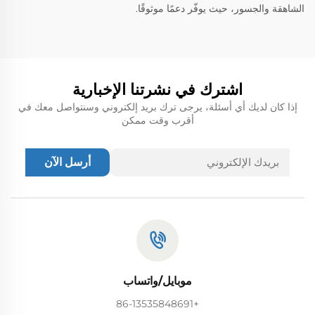
الشاهقة والجسور، حيث يوفّر دعمًا موثوقًا.
اشترك في نشرتنا الإخبارية
إذا كان لديك أي أسئلة، يرجى ترك بريد إلكتروني وسنتواصل معك في
أقرب وقت ممكن
أرسل الآن
موبايل/واتساب
+86-13535848691