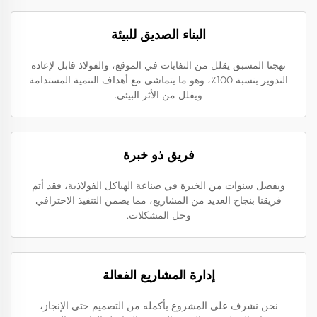
البناء الصديق للبيئة
نهجنا المسبق يقلل من النفايات في الموقع، والفولاذ قابل لإعادة
التدوير بنسبة 100٪، وهو ما يتماشى مع أهداف التنمية المستدامة
ويقلل من الأثر البيئي.
فريق ذو خبرة
وبفضل سنوات من الخبرة في صناعة الهياكل الفولاذية، فقد أتم
فريقنا بنجاح العديد من المشاريع، مما يضمن التنفيذ الاحترافي
وحل المشكلات.
إدارة المشاريع الفعالة
نحن نشرف على المشروع بأكمله من التصميم حتى الإنجاز،