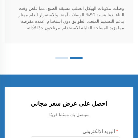
وصلت مكونات الهيكل الصلب مسبقة الصنع، مما قلص وقت
البناء لدينا بنسبة 50%. الوصلات آمنة، والاستقرار العام ممتاز.
يدعم التصميم المتعدد الطوابق دون استخدام أعمدة مفرطة،
مما يزيد المساحة القابلة للاستخدام. مرتاحون جدًا لأدائه.
احصل على عرض سعر مجاني
سيتصل بك ممثلنا قريبًا.
البريد الإلكتروني