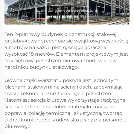
Ten 2-piętrowy budynek o konstrukcji stalowej
prefabrykowanej cechuje się wyjątkową wysokością
9 metrów na każde piętro, osiągając łączną
wysokość 18 metrów. Elementem projektowym jest
trzypiętrowa przestrzeń biurowa zbudowana w
narożniku budynku stalowego.
Główna część warsztatu pokryta jest jednolitymi
blachami stalowymi na ściany i dach, zapewniając
trwałe i ekonomiczne zamknięcie przestrzeni.
Natomiast sekcja biurowa wykorzystuje tradycyjne
ściany ceglane. Taki dobór materiału znacząco
poprawia izolację termiczną i akustyczną, tworząc
ciche i komfortowe środowisko pracy dla personelu
biurowego.