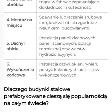
tnące w fabryce zapewniające
obróbka
dokładność i skuteczność.
Spawanie lub łączenie śrubowe
4. Montaż na
ram, krokwi i obicia zgodnie z
miejscu
rysunkami budowlanymi.
Instalacja paneli dachowych,
5. Dachy i
paneli ścianowych, izolacji
obicia
termicznej oraz warstw
hydroizolacyjnych.
6.
Instalacja drzwi, okien, rynien,
Wykończenie
pokryć kaleniczych oraz listew
końcowe
wykończeniowych.
Dlaczego budynki stalowe
prefabrykowane cieszą się popularnością
na całym świecie?