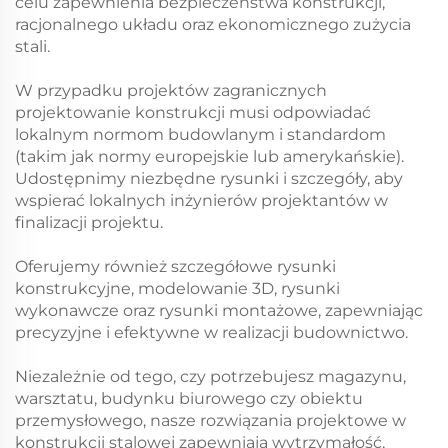
celu zapewnienia bezpieczeństwa konstrukcji,
racjonalnego układu oraz ekonomicznego zużycia
stali.
W przypadku projektów zagranicznych
projektowanie konstrukcji musi odpowiadać
lokalnym normom budowlanym i standardom
(takim jak normy europejskie lub amerykańskie).
Udostępnimy niezbędne rysunki i szczegóły, aby
wspierać lokalnych inżynierów projektantów w
finalizacji projektu.
Oferujemy również szczegółowe rysunki
konstrukcyjne, modelowanie 3D, rysunki
wykonawcze oraz rysunki montażowe, zapewniając
precyzyjne i efektywne w realizacji budownictwo.
Niezależnie od tego, czy potrzebujesz magazynu,
warsztatu, budynku biurowego czy obiektu
przemysłowego, nasze rozwiązania projektowe w
konstrukcji stalowej zapewniają wytrzymałość,