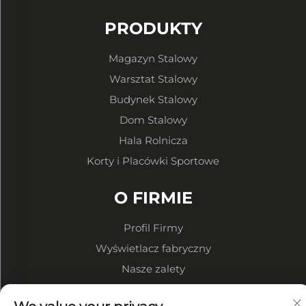
PRODUKTY
Magazyn Stalowy
Warsztat Stalowy
Budynek Stalowy
Dom Stalowy
Hala Rolnicza
Korty i Placówki Sportowe
O FIRMIE
Profil Firmy
Wyświetlacz fabryczny
Nasze zalety
Polityka prywatności