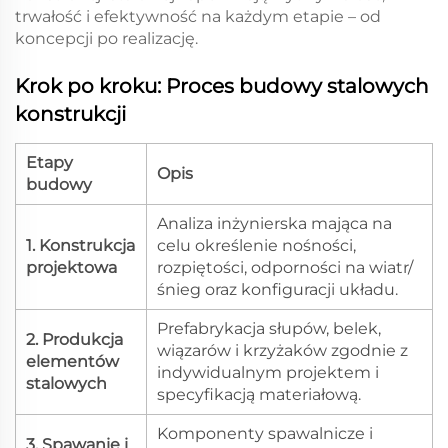
trwałość i efektywność na każdym etapie – od
koncepcji po realizację.
Krok po kroku: Proces budowy stalowych
konstrukcji
Etapy
Opis
budowy
Analiza inżynierska mająca na
1. Konstrukcja
celu określenie nośności,
projektowa
rozpiętości, odporności na wiatr/
śnieg oraz konfiguracji układu.
Prefabrykacja słupów, belek,
2. Produkcja
wiązarów i krzyżaków zgodnie z
elementów
indywidualnym projektem i
stalowych
specyfikacją materiałową.
Komponenty spawalnicze i
3. Spawanie i