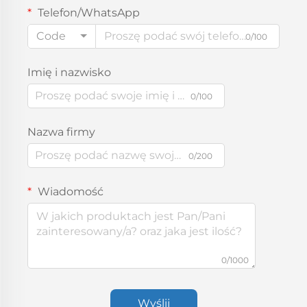
Telefon/WhatsApp
Code
0/100
Imię i nazwisko
0/100
Nazwa firmy
0/200
Wiadomość
0/1000
Wyślij