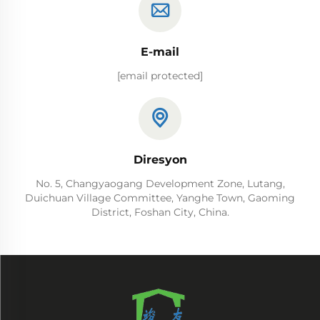
E-mail
[email protected]
Diresyon
No. 5, Changyaogang Development Zone, Lutang,
Duichuan Village Committee, Yanghe Town, Gaoming
District, Foshan City, China.