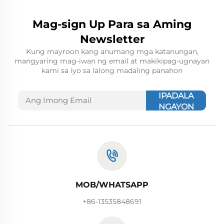
Mag-sign Up Para sa Aming
Newsletter
Kung mayroon kang anumang mga katanungan,
mangyaring mag-iwan ng email at makikipag-ugnayan
kami sa iyo sa lalong madaling panahon
IPADALA
NGAYON
MOB/WHATSAPP
+86-13535848691