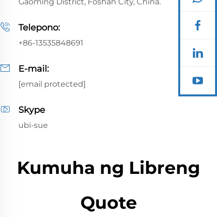
Gaoming District, Foshan City, China.
Telepono:
+86-13535848691
E-mail:
[email protected]
Skype
ubi-sue
Kumuha ng Libreng
Quote