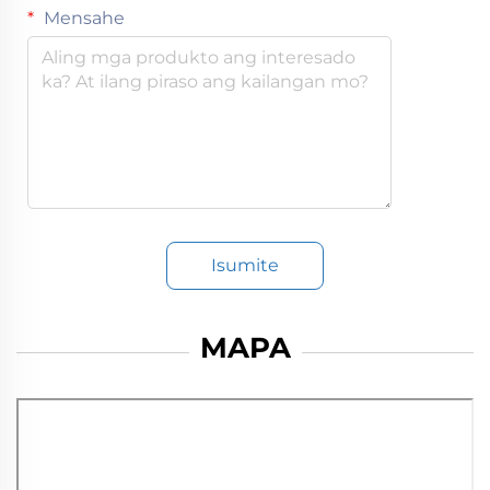
Mensahe
Isumite
MAPA