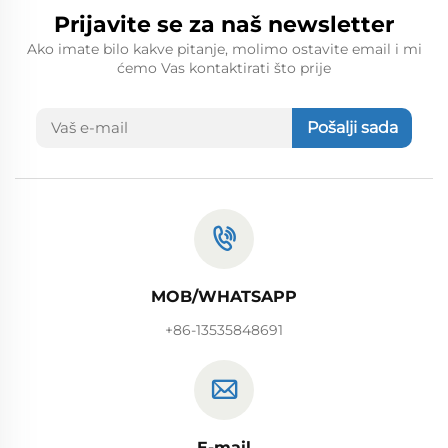
Prijavite se za naš newsletter
Ako imate bilo kakve pitanje, molimo ostavite email i mi
ćemo Vas kontaktirati što prije
Pošalji sada
MOB/WHATSAPP
+86-13535848691
E-mail