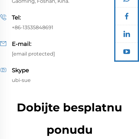
Gaoming, Foshan, Kina.
Tel:
+86-13535848691
E-mail:
[email protected]
Skype
ubi-sue
Dobijte besplatnu
ponudu