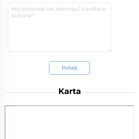
Pošalji
Karta