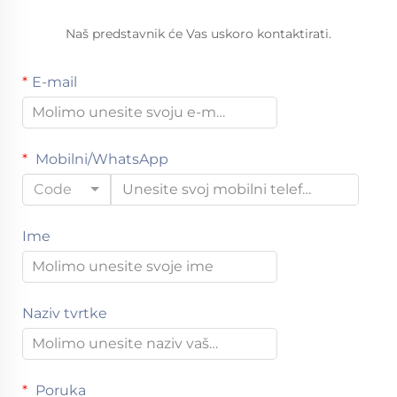
Naš predstavnik će Vas uskoro kontaktirati.
E-mail
Mobilni/WhatsApp
Code
Ime
Naziv tvrtke
Poruka