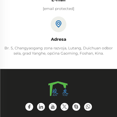
[email protected]
Adresa
Br. 5, Changyaogang zona razvoja, Lutang, Duichuan odbor
sela, grad Yanghe, općina Gaoming, Foshan, Kina.