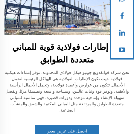
بناء إطارات فولاذية قوية للمباني
متعددة الطوابق
نحن شركة قوانغدونغ جونيو هيكل فولاذي المحدودة، نوفر إنشاءات هيكلية
فولاذية حيث تكون الإطارات الفولاذية هي الهياكل الرئيسية لتحمل
الأحمال. تتكون من عوارض وأعمدة فولاذية، وتحمل الأحمال الرأسية
والأفقية، وتوفر قوة وثبات عاليين، ومساحة واسعة وتصميمًا مرنًا. وبفضل
سهولة الإنشاء وإنتاجية موحدة ودورات قصيرة، فهي مناسبة للمباني
متعددة الطوابق والمرتفعة مثل المباني المكتبية والشقق والمنشآت
الصناعية.
احصل على عرض سعر