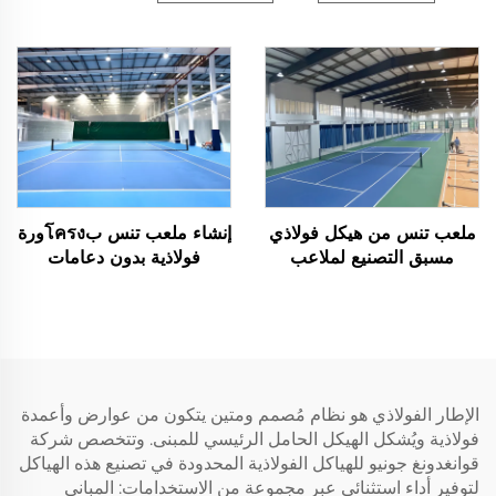
ملعب تنس من هيكل فولاذي
إنشاء ملعب تنس بโครงورة
مسبق التصنيع لملاعب
فولاذية بدون دعامات
الأنشطة الرياضية الداخلية
الإطار الفولاذي هو نظام مُصمم ومتين يتكون من عوارض وأعمدة
فولاذية ويُشكل الهيكل الحامل الرئيسي للمبنى. وتتخصص شركة
قوانغدونغ جونيو للهياكل الفولاذية المحدودة في تصنيع هذه الهياكل
لتوفير أداء استثنائي عبر مجموعة من الاستخدامات: المباني