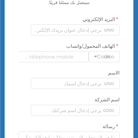
سيتصل بك ممثلنا قريبًا.
البريد الإلكتروني
0/100
الهاتف المحمول/واتساب
Code
0/100
الاسم
0/100
اسم الشركة
0/200
رسالة