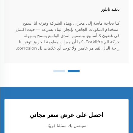
ديفيد تايلور
كنا بحاجة ماسة إلى مخزن، وهذه الشركة وفرته لنا. سمح
استخدام المكونات الجاهزة بإنجاز البناء بسرعة — حيث اكتمل
في غضون 3 أسابيع. وتصميم المدى الواسع يسمح بسهولة
حركة الم Forklifts، كما أن ميزات مقاومة الحريق توفر لنا
راحة البال. لقد مر عامين ولا توجد أي علامات لل corrosion.
احصل على عرض سعر مجاني
سيتصل بك ممثلنا قريبًا.