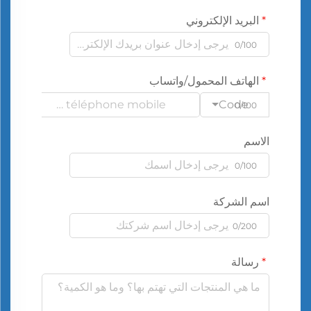
البريد الإلكتروني
0/100
الهاتف المحمول/واتساب
Code
0/100
الاسم
0/100
اسم الشركة
0/200
رسالة