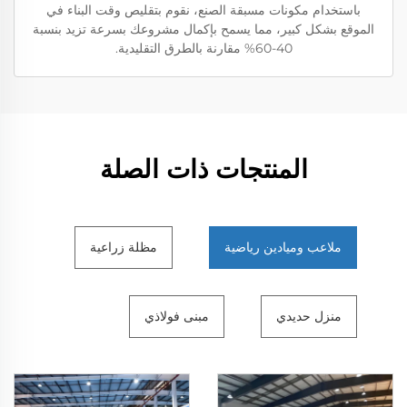
باستخدام مكونات مسبقة الصنع، نقوم بتقليص وقت البناء في
الموقع بشكل كبير، مما يسمح بإكمال مشروعك بسرعة تزيد بنسبة
40-60% مقارنة بالطرق التقليدية.
المنتجات ذات الصلة
ملاعب وميادين رياضية
مظلة زراعية
منزل حديدي
مبنى فولاذي