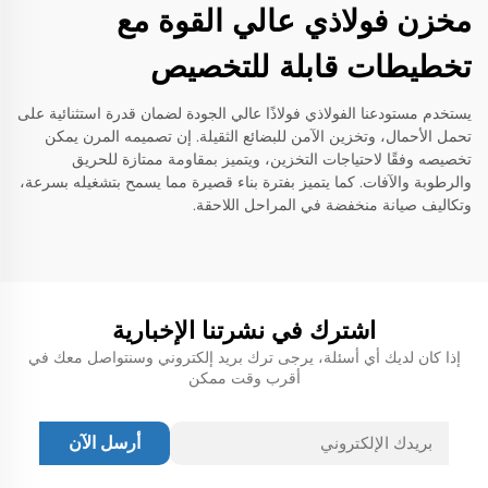
مخزن فولاذي عالي القوة مع
تخطيطات قابلة للتخصيص
يستخدم مستودعنا الفولاذي فولاذًا عالي الجودة لضمان قدرة استثنائية على
تحمل الأحمال، وتخزين الآمن للبضائع الثقيلة. إن تصميمه المرن يمكن
تخصيصه وفقًا لاحتياجات التخزين، ويتميز بمقاومة ممتازة للحريق
والرطوبة والآفات. كما يتميز بفترة بناء قصيرة مما يسمح بتشغيله بسرعة،
وتكاليف صيانة منخفضة في المراحل اللاحقة.
اشترك في نشرتنا الإخبارية
إذا كان لديك أي أسئلة، يرجى ترك بريد إلكتروني وسنتواصل معك في
أقرب وقت ممكن
أرسل الآن