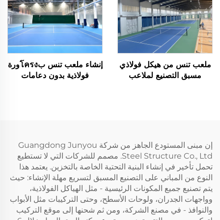
ملعب تنس من هيكل فولاذي
إنشاء ملعب تنس بโครงورة
مسبق التصنيع لملاعب
فولاذية بدون دعامات
الأنشطة الرياضية الداخلية
إن مبنى المستودع الجاهز من شركة Guangdong Junyou
Steel Structure Co., Ltd. مصمم للشركات التي لا تستطيع
تحمل تأخير في إنشاء البنية التحتية الخاصة بالتخزين. يعتمد هذا
النوع من المباني على التصنيع المسبق لتسريع مهلة الإنشاء: حيث
يتم تصنيع جميع المكونات الرئيسية - مثل الهياكل الفولاذية،
وواجهات الجدران، ولوحات الأسطح، وحتى التركيبات مثل الأبواب
والنوافذ - في مصنع الشركة، ومن ثم شحنها إلى موقع التركيب