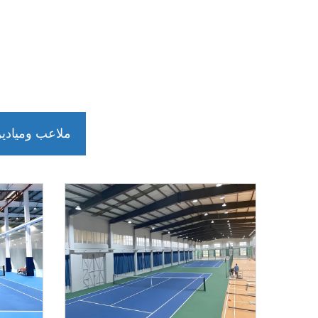
ملاعب وميادين