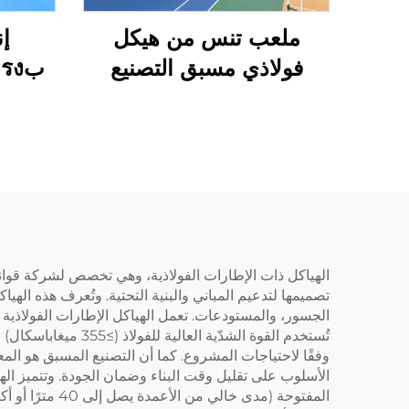
ملعب تنس من هيكل
إ
فولاذي مسبق التصنيع
لملاعب الأنشطة الرياضية
الداخلية
الهياكل ذات الإطارات الفولاذية، وهي تخصص لشركة قوانغ
تصميمها لتدعيم المباني والبنية التحتية. وتُعرف هذه الهياك
الجسور، والمستودعات. تعمل الهياكل الإطارات الفولاذية 
تُستخدم القوة الشد
وفقًا لاحتياجات المشروع. كما أن التصنيع المسبق هو المع
الأسلوب على تقليل وقت البناء وضمان الجودة. وتتميز الهي