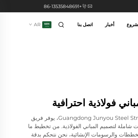
+86-13535848691
مشروع
أخبار
اتصل بنا
AR
ني فولاذية احترافية
في شركة Guangdong Junyou Steel Structure Co., Ltd، يوفر فريق
ات شاملة لتصميم المباني الفولاذية. من تخطيط ما
خططات والرسومات الإنشائية، نحن نتحكم بدقة