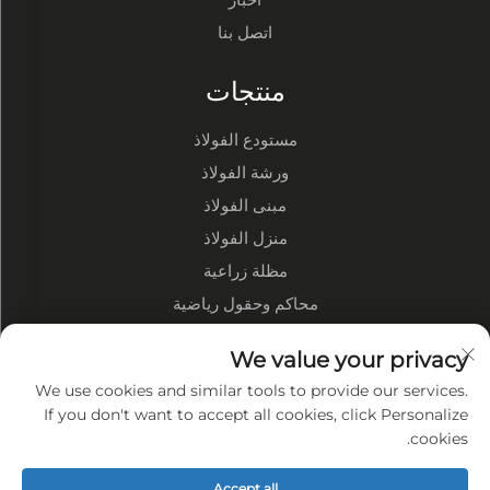
اتصل بنا
منتجات
مستودع الفولاذ
ورشة الفولاذ
مبنى الفولاذ
منزل الفولاذ
مظلة زراعية
محاكم وحقول رياضية
نبذة عن الشركة
We value your privacy
We use cookies and similar tools to provide our services.
نبذة عن الشركة
If you don't want to accept all cookies, click Personalize
cookies.
عرض المصنع
مميزاتنا
Accept all