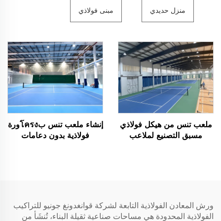
منزل حديدي
مبنى فولاذي
ملعب تنس من هيكل فولاذي
إنشاء ملعب تنس بโครงورة
مسبق التصنيع لملاعب
فولاذية بدون دعامات
الأنشطة الرياضية الداخلية
ورش المعادن الفولاذية التابعة لشركة قوانغدونغ جونيو للتراكيب
الفولاذية المحدودة هي مساحات صناعية ثقيلة البناء، تُنشَأ من