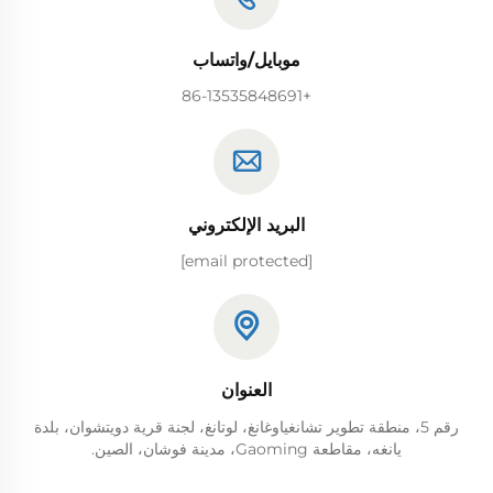
موبايل/واتساب
+86-13535848691
البريد الإلكتروني
[email protected]
العنوان
رقم 5، منطقة تطوير تشانغياوغانغ، لوتانغ، لجنة قرية دويتشوان، بلدة
يانغه، مقاطعة Gaoming، مدينة فوشان، الصين.