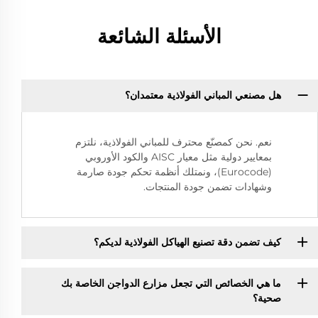
الأسئلة الشائعة
هل مصنعي المباني الفولاذية معتمدان؟
نعم. نحن كمصنّع محترف للمباني الفولاذية، نلتزم
بمعايير دولية مثل معيار AISC والكود الأوروبي
(Eurocode)، ونمتلك أنظمة تحكم جودة صارمة
وشهادات تضمن جودة المنتجات.
كيف تضمن دقة تصنيع الهياكل الفولاذية لديكم؟
ما هي الخصائص التي تجعل مزارع الدواجن الخاصة بك
صحية؟